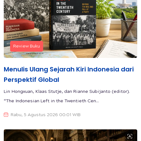
Review Buku
Menulis Ulang Sejarah Kiri Indonesia dari
Perspektif Global
Lin Hongxuan, Klaas Stutje, dan Rianne Subijanto (editor).
“The Indonesian Left in the Twentieth Cen...
Rabu, 5 Agustus 2026 00:01 WIB