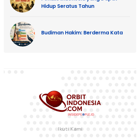
Hidup Seratus Tahun
Budiman Hakim: Berderma Kata
Ikuti Kami