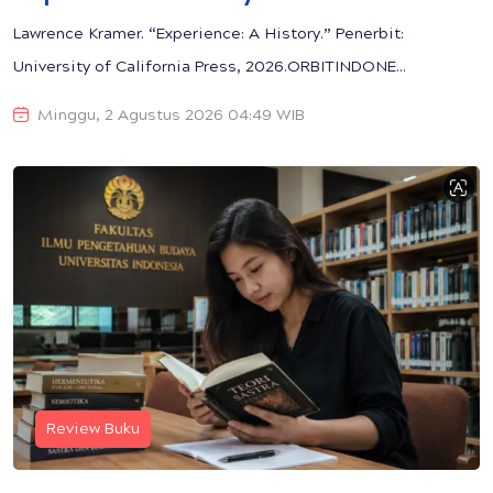
Lawrence Kramer. “Experience: A History.” Penerbit:
University of California Press, 2026.ORBITINDONE...
Minggu, 2 Agustus 2026 04:49 WIB
Review Buku