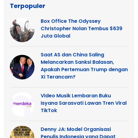
Terpopuler
Box Office The Odyssey
Christopher Nolan Tembus $639
Juta Global
Saat AS dan China Saling
Melancarkan Sanksi Balasan,
Apakah Pertemuan Trump dengan
Xi Terancam?
Video Musik Lembaran Buku
Isyana Sarasvati Lawan Tren Viral
TikTok
Denny JA: Model Organisasi
Penulis Indonesia yang Dapat