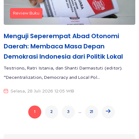
Review Buku
Menguji Seperempat Abad Otonomi
Daerah: Membaca Masa Depan
Demokrasi Indonesia dari Politik Lokal
Testriono, Ratri Istania, dan Shanti Darmastuti (editor).
“Decentralization, Democracy and Local Pol...
Selasa, 28 Juli 2026 12:05 WIB
...
1
2
3
21