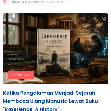
Selasa, 4 Agustus 2026 00:01 WIB
Review Buku
Ketika Pengalaman Menjadi Sejarah:
Membaca Ulang Manusia Lewat Buku
"Experience: A History"