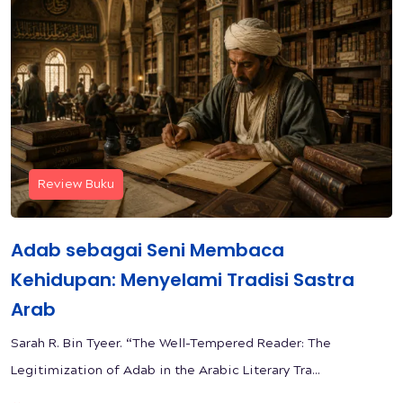
Review Buku
Adab sebagai Seni Membaca
Kehidupan: Menyelami Tradisi Sastra
Arab
Sarah R. Bin Tyeer. “The Well-Tempered Reader: The
Legitimization of Adab in the Arabic Literary Tra...