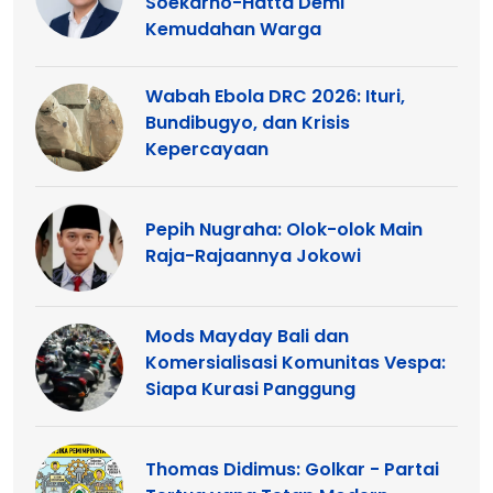
Soekarno-Hatta Demi
Kemudahan Warga
Wabah Ebola DRC 2026: Ituri,
Bundibugyo, dan Krisis
Kepercayaan
Pepih Nugraha: Olok-olok Main
Raja-Rajaannya Jokowi
Mods Mayday Bali dan
Komersialisasi Komunitas Vespa:
Siapa Kurasi Panggung
Thomas Didimus: Golkar - Partai