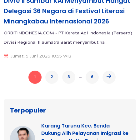
Divre II Sumbar KAI Menyambut Hangat
Delegasi 36 Negara di Festival Literasi
Minangkabau Internasional 2026
ORBITINDONESIA.COM - PT Kereta Api Indonesia (Persero)
Divisi Regional II Sumatra Barat menyambut ha...
Jumat, 5 Juni 2026 18:55 WIB
...
1
2
3
6
Terpopuler
Karang Taruna Kec. Benda
Dukung Alih Pelayanan Imigrasi ke