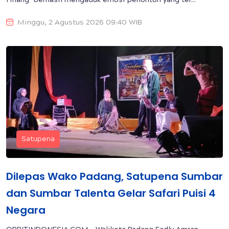
Hilang" berhasil mengaduk emosi penonton yang ter...
Minggu, 2 Agustus 2026 09:40 WIB
Satupena
Dilepas Wako Padang, Satupena Sumbar
dan Sumbar Talenta Gelar Safari Puisi 4
Negara