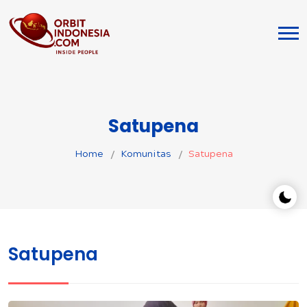
Satupena
Home
Komunitas
Satupena
Satupena