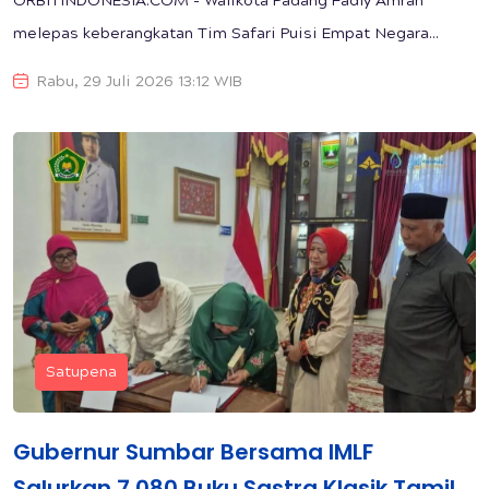
ORBITINDONESIA.COM - Walikota Padang Fadly Amran
melepas keberangkatan Tim Safari Puisi Empat Negara...
Rabu, 29 Juli 2026 13:12 WIB
Satupena
Gubernur Sumbar Bersama IMLF
Salurkan 7.080 Buku Sastra Klasik Tamil