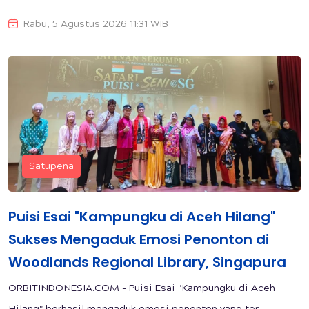
Rabu, 5 Agustus 2026 11:31 WIB
Satupena
Puisi Esai "Kampungku di Aceh Hilang"
Sukses Mengaduk Emosi Penonton di
Woodlands Regional Library, Singapura
ORBITINDONESIA.COM - Puisi Esai "Kampungku di Aceh