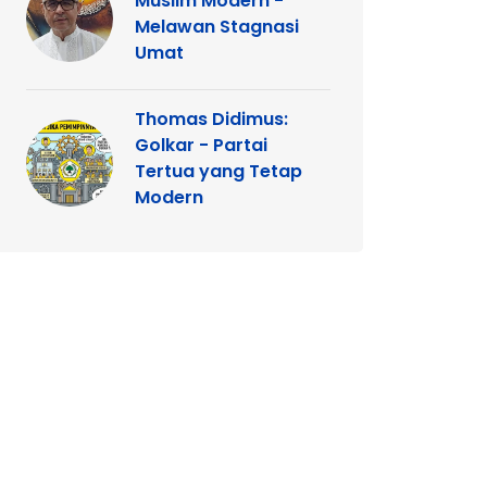
Muslim Modern -
Melawan Stagnasi
Umat
Thomas Didimus:
Golkar - Partai
Tertua yang Tetap
Modern