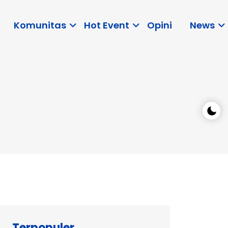
Komunitas
Hot Event
Opini
News
Terpopuler