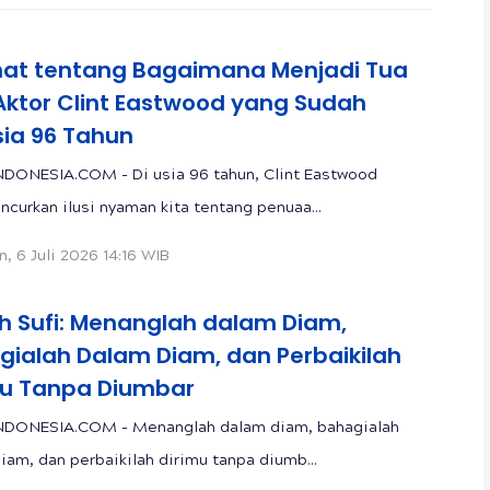
hat tentang Bagaimana Menjadi Tua
 Aktor Clint Eastwood yang Sudah
sia 96 Tahun
DONESIA.COM - Di usia 96 tahun, Clint Eastwood
curkan ilusi nyaman kita tentang penuaa...
n, 6 Juli 2026 14:16 WIB
h Sufi: Menanglah dalam Diam,
gialah Dalam Diam, dan Perbaikilah
mu Tanpa Diumbar
NDONESIA.COM - Menanglah dalam diam, bahagialah
iam, dan perbaikilah dirimu tanpa diumb...