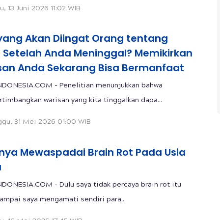
u, 13 Juni 2026 11:02 WIB
yang Akan Diingat Orang tentang
 Setelah Anda Meninggal? Memikirkan
san Anda Sekarang Bisa Bermanfaat
NDONESIA.COM - Penelitian menunjukkan bahwa
imbangkan warisan yang kita tinggalkan dapa...
gu, 31 Mei 2026 01:00 WIB
unya Mewaspadai Brain Rot Pada Usia
a
DONESIA.COM - Dulu saya tidak percaya brain rot itu
sampai saya mengamati sendiri para...