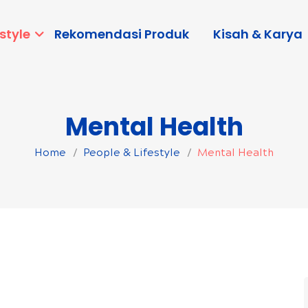
style
Rekomendasi Produk
Kisah & Karya
Mental Health
Home
People & Lifestyle
Mental Health