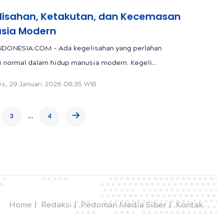
lisahan, Ketakutan, dan Kecemasan
sia Modern
NDONESIA.COM - Ada kegelisahan yang perlahan
 normal dalam hidup manusia modern. Kegeli...
s, 29 Januari 2026 06:35 WIB
...
3
4
Home
Redaksi
Pedoman Media Siber
Kontak