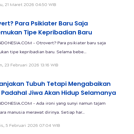
u, 21 Maret 2026 04:50 WIB
ert? Para Psikiater Baru Saja
mukan Tipe Kepribadian Baru
DONESIA.COM - Otrovert? Para psikiater baru saja
an tipe kepribadian baru. Selama bebe...
n, 23 Februari 2026 13:16 WIB
njakan Tubuh Tetapi Mengabaikan
, Padahal Jiwa Akan Hidup Selamanya
DONESIA.COM - Ada ironi yang sunyi namun tajam
ara manusia merawat dirinya. Setiap har...
s, 5 Februari 2026 07:04 WIB