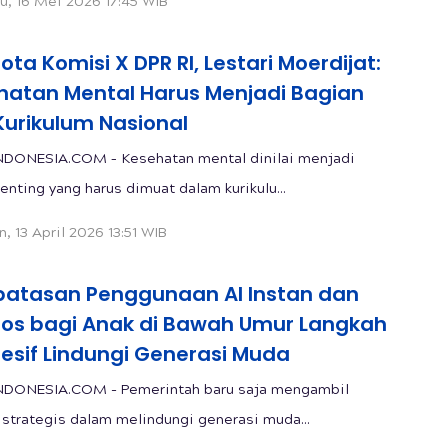
u, 16 Mei 2026 17:45 WIB
ta Komisi X DPR RI, Lestari Moerdijat:
hatan Mental Harus Menjadi Bagian
Kurikulum Nasional
NDONESIA.COM – Kesehatan mental dinilai menjadi
enting yang harus dimuat dalam kurikulu...
n, 13 April 2026 13:51 WIB
atasan Penggunaan AI Instan dan
os bagi Anak di Bawah Umur Langkah
esif Lindungi Generasi Muda
NDONESIA.COM - Pemerintah baru saja mengambil
 strategis dalam melindungi generasi muda...