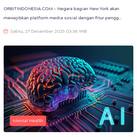
ORBITINDONESIA.COM - Negara bagian New York akan
mewajibkan platform media sosial dengan fitur pengg...
Sabtu, 27 Desember 2025 03:36 WIB
Mental Health