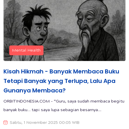
Mental Health
Kisah Hikmah - Banyak Membaca Buku
Tetapi Banyak yang Terlupa, Lalu Apa
Gunanya Membaca?
ORBITINDONESIA.COM - “Guru, saya sudah membaca begitu
banyak buku… tapi saya lupa sebagian besarnya....
Sabtu, 1 November 2025 00:05 WIB