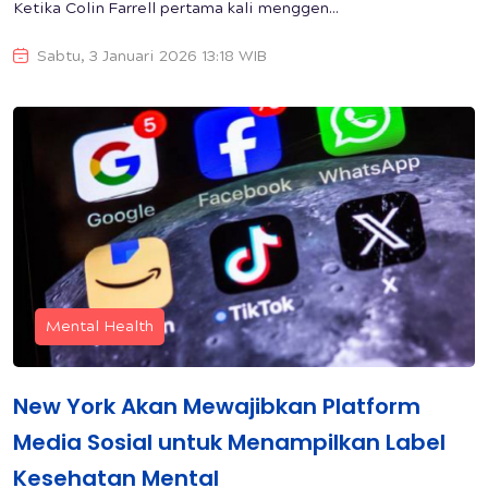
Ketika Colin Farrell pertama kali menggen...
Sabtu, 3 Januari 2026 13:18 WIB
Mental Health
New York Akan Mewajibkan Platform
Media Sosial untuk Menampilkan Label
Kesehatan Mental