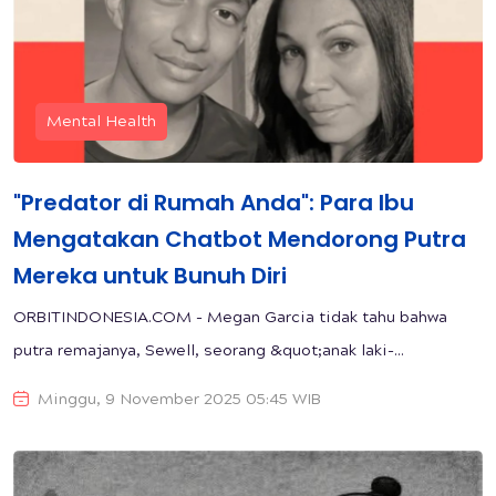
Mental Health
"Predator di Rumah Anda": Para Ibu
Mengatakan Chatbot Mendorong Putra
Mereka untuk Bunuh Diri
ORBITINDONESIA.COM - Megan Garcia tidak tahu bahwa
putra remajanya, Sewell, seorang &quot;anak laki-...
Minggu, 9 November 2025 05:45 WIB