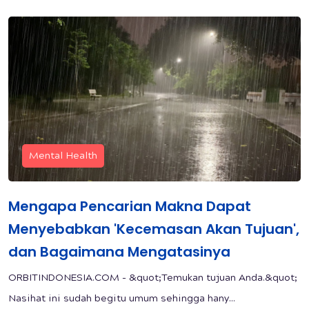
Mental Health
Mengapa Pencarian Makna Dapat
Menyebabkan 'Kecemasan Akan Tujuan',
dan Bagaimana Mengatasinya
ORBITINDONESIA.COM - &quot;Temukan tujuan Anda.&quot;
Nasihat ini sudah begitu umum sehingga hany...