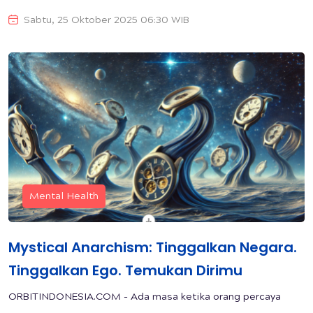
Sabtu, 25 Oktober 2025 06:30 WIB
Mental Health
Mystical Anarchism: Tinggalkan Negara.
Tinggalkan Ego. Temukan Dirimu
ORBITINDONESIA.COM - Ada masa ketika orang percaya