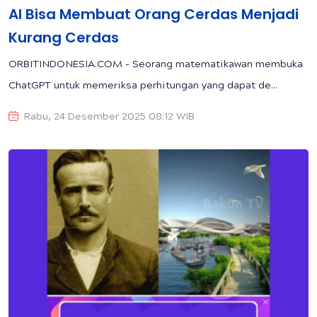
AI Bisa Membuat Orang Cerdas Menjadi
Kurang Cerdas
ORBITINDONESIA.COM - Seorang matematikawan membuka
ChatGPT untuk memeriksa perhitungan yang dapat de...
Rabu, 24 Desember 2025 08:12 WIB