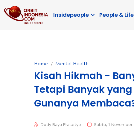
Insidepeople
People & Life
Home
Mental Health
Kisah Hikmah - Ba
Tetapi Banyak yang 
Gunanya Membaca
Dody Bayu Prasetyo
Sabtu, 1 November