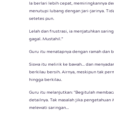
Ia berlari lebih cepat, memiringkannya 
menutupi lubang dengan jari-jarinya. Tida
setetes pun.
Lelah dan frustrasi, ia menjatuhkan saring
gagal. Mustahil.”
Guru itu menatapnya dengan ramah dan ber
Siswa itu melirik ke bawah... dan menyadari
berkilau bersih. Airnya, meskipun tak per
hingga berkilau.
Guru itu melanjutkan: "Begitulah membaca
detailnya. Tak masalah jika pengetahuan it
melewati saringan...