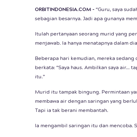
ORBITINDONESIA.COM -
“Guru, saya sud
sebagian besarnya. Jadi apa gunanya me
Itulah pertanyaan seorang murid yang pe
menjawab. Ia hanya menatapnya dalam di
Beberapa hari kemudian, mereka sedang dud
berkata: “Saya haus. Ambilkan saya air… ta
itu.”
Murid itu tampak bingung. Permintaan y
membawa air dengan saringan yang berl
Tapi ia tak berani membantah.
Ia mengambil saringan itu dan mencoba. Sek