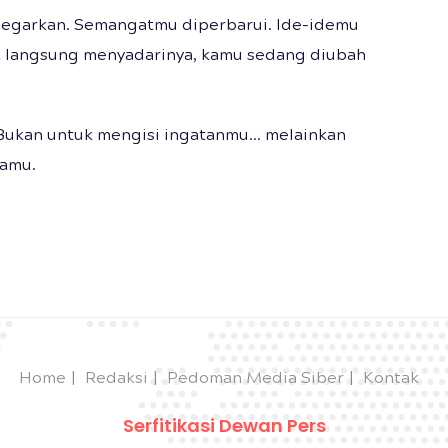
segarkan. Semangatmu diperbarui. Ide-idemu
ak langsung menyadarinya, kamu sedang diubah
Bukan untuk mengisi ingatanmu... melainkan
amu.
Home
Redaksi
Pedoman Media Siber
Kontak
Serfitikasi Dewan Pers