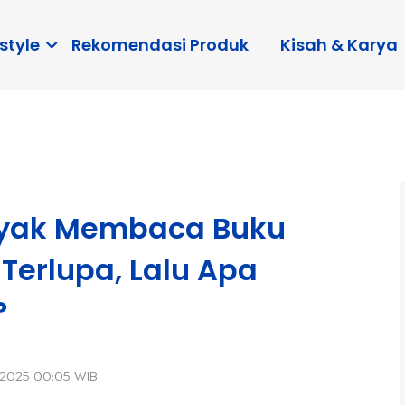
style
Rekomendasi Produk
Kisah & Karya
nyak Membaca Buku
Terlupa, Lalu Apa
?
 2025 00:05 WIB