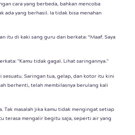
dengan cara yang berbeda, bahkan mencoba
k ada yang berhasil. Ia tidak bisa menahan
an itu di kaki sang guru dan berkata: “Maaf. Saya
kata: "Kamu tidak gagal. Lihat saringannya."
 sesuatu. Saringan tua, gelap, dan kotor itu kini
nah berhenti, telah membilasnya berulang kali
. Tak masalah jika kamu tidak mengingat setiap
u terasa mengalir begitu saja, seperti air yang