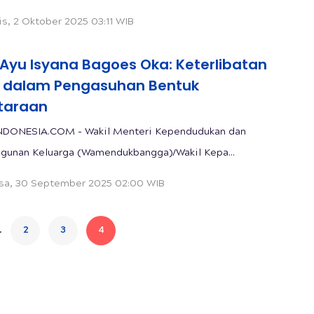
s, 2 Oktober 2025 03:11 WIB
 Ayu Isyana Bagoes Oka: Keterlibatan
 dalam Pengasuhan Bentuk
taraan
NDONESIA.COM - Wakil Menteri Kependudukan dan
unan Keluarga (Wamendukbangga)/Wakil Kepa...
sa, 30 September 2025 02:00 WIB
.
2
3
4