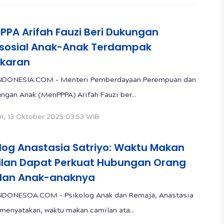
PPA Arifah Fauzi Beri Dukungan
ososial Anak-Anak Terdampak
karan
NDONESIA.COM - Menteri Pemberdayaan Perempuan dan
ungan Anak (MenPPPA) Arifah Fauzi ber...
n, 13 Oktober 2025 03:53 WIB
olog Anastasia Satriyo: Waktu Makan
lan Dapat Perkuat Hubungan Orang
dan Anak-anaknya
NDONESOA.COM - Psikolog Anak dan Remaja, Anastasia
 menyatakan, waktu makan camilan ata...