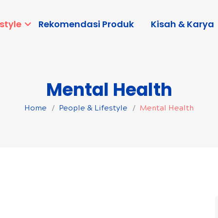
style
Rekomendasi Produk
Kisah & Karya
Mental Health
Home
People & Lifestyle
Mental Health