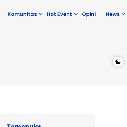
Komunitas
Hot Event
Opini
News
Terpopuler