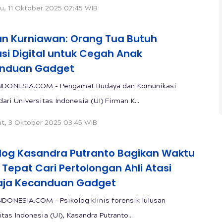
u, 11 Oktober 2025 07:45 WIB
an Kurniawan: Orang Tua Butuh
asi Digital untuk Cegah Anak
nduan Gadget
NDONESIA.COM - Pengamat Budaya dan Komunikasi
dari Universitas Indonesia (UI) Firman K...
t, 3 Oktober 2025 03:45 WIB
olog Kasandra Putranto Bagikan Waktu
Tepat Cari Pertolongan Ahli Atasi
ja Kecanduan Gadget
DONESIA.COM - Psikolog klinis forensik lulusan
tas Indonesia (UI), Kasandra Putranto...