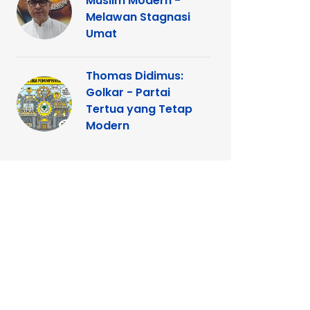
Muslim Modern -
Melawan Stagnasi
Umat
Thomas Didimus:
Golkar - Partai
Tertua yang Tetap
Modern