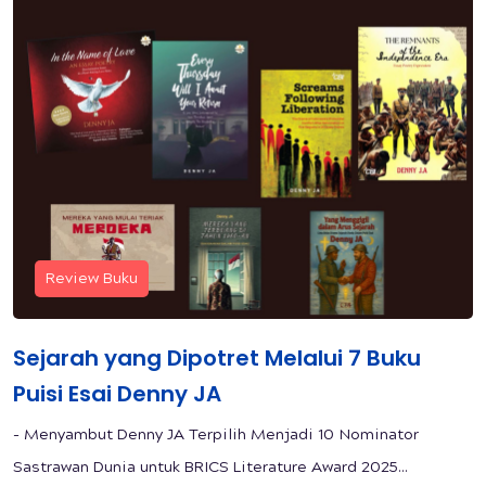
Review Buku
Sejarah yang Dipotret Melalui 7 Buku
Puisi Esai Denny JA
- Menyambut Denny JA Terpilih Menjadi 10 Nominator
Sastrawan Dunia untuk BRICS Literature Award 2025...