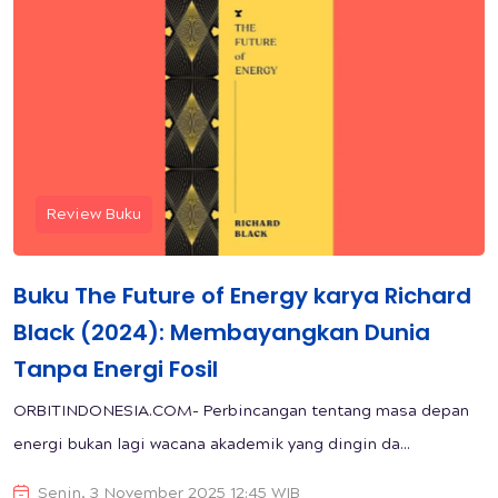
Review Buku
Buku The Future of Energy karya Richard
Black (2024): Membayangkan Dunia
Tanpa Energi Fosil
ORBITINDONESIA.COM- Perbincangan tentang masa depan
energi bukan lagi wacana akademik yang dingin da...
Senin, 3 November 2025 12:45 WIB