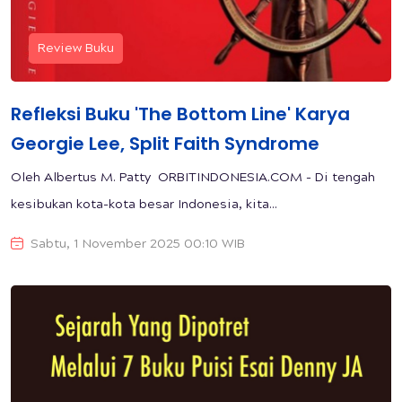
Review Buku
Refleksi Buku 'The Bottom Line' Karya
Georgie Lee, Split Faith Syndrome
Oleh Albertus M. Patty ORBITINDONESIA.COM - Di tengah
kesibukan kota-kota besar Indonesia, kita...
Sabtu, 1 November 2025 00:10 WIB