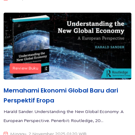
Review Buku
Memahami Ekonomi Global Baru dari
Perspektif Eropa
Harald Sander. Understanding the New Global Economy: A
European Perspective. Penerbit: Routledge, 20...
Minggu, 2 November 2025 01:20 WIB