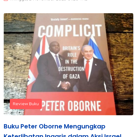
Review Buku
Buku Peter Oborne Mengungkap
Keterlibatan Inggris dalam Aksi Israel