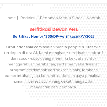
Home
Redaksi
Pedoman Media Siber
Kontak
Serfitikasi Dewan Pers
Sertifikat Nomor 1366/DP-Verifikasi/K/V/2025
OrbitIndonesia.com
adalah media people & lifestyle
terdepan di era AI. Kami menghadirkan kisah inspiratif
dari sosok-sosok yang memiliki kekuatan untuk
menggerakkan perubahan, serta menyebarluaskan
program berdampak dari sektor bisnis, lembaga
pemerintahan, juga komunitas, dengan gaya penulisan
human interest story yang dekat, hangat, dan
menyentuh hati pembaca.