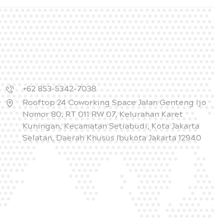
+62 853-5342-7038
Rooftop 24 Coworking Space Jalan Genteng Ijo
Nomor 80, RT 011 RW 07, Kelurahan Karet
Kuningan, Kecamatan Setiabudi, Kota Jakarta
Selatan, Daerah Khusus Ibukota Jakarta 12940