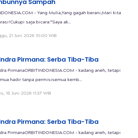
imbunnya Sampah
DONESIA.COM - Yang Mulia,Yang gagah berani,Mari kita
rasi!Cukupi saja bicara:“Saya ak...
gu, 21 Juni 2026 10:00 WIB
 Indra Pirmana: Serba Tiba-Tiba
ndra PirmanaORBITINDONESIA.COM - kadang aneh, tetapi
mua hadir tanpa permisisemua kemb...
s, 18 Juni 2026 11:37 WIB
 Indra Pirmana: Serba Tiba-Tiba
ndra PirmanaORBITINDONESIA.COM - kadang aneh, tetapi