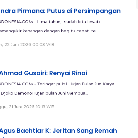
 Indra Pirmana: Putus di Persimpangan
DONESIA.COM - Lima tahun, sudah kita lewati
mengukir kenangan dengan begitu cepat te...
n, 22 Juni 2026 00:03 WIB
 Ahmad Gusairi: Renyai Rinai
DONESIA.COM - Teringat puisi Hujan Bulan JuniKarya
 Djoko DamonoHujan bulan JuniMembua...
gu, 21 Juni 2026 10:13 WIB
 Agus Bachtiar K: Jeritan Sang Remah