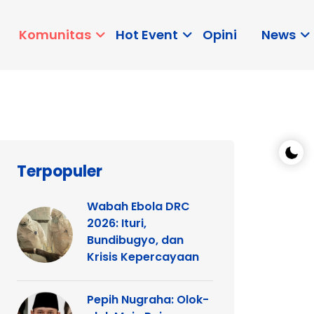
Komunitas
Hot Event
Opini
News
Terpopuler
Wabah Ebola DRC
2026: Ituri,
Bundibugyo, dan
Krisis Kepercayaan
Pepih Nugraha: Olok-