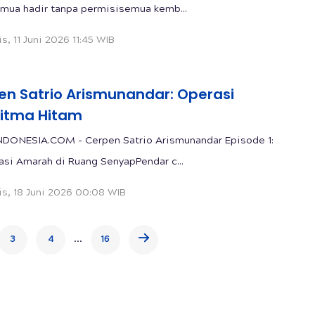
mua hadir tanpa permisisemua kemb...
s, 11 Juni 2026 11:45 WIB
en Satrio Arismunandar: Operasi
ritma Hitam
DONESIA.COM - Cerpen Satrio Arismunandar Episode 1:
asi Amarah di Ruang SenyapPendar c...
s, 18 Juni 2026 00:08 WIB
...
3
4
16