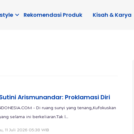
style
Rekomendasi Produk
Kisah & Karya
 Sutini Arismunandar: Proklamasi Diri
DONESIA.COM - Di ruang sunyi yang tenang,Kufokuskan
yang selama ini berkeliaran.Tak l...
u, 11 Juli 2026 05:38 WIB