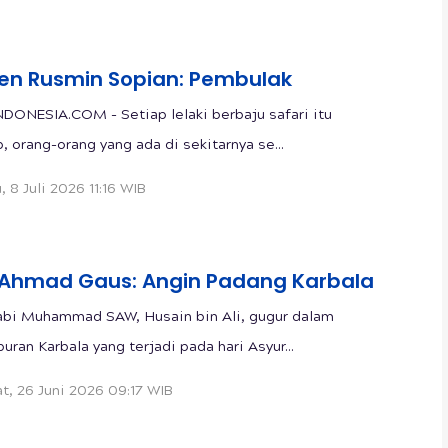
en Rusmin Sopian: Pembulak
DONESIA.COM - Setiap lelaki berbaju safari itu
, orang-orang yang ada di sekitarnya se...
, 8 Juli 2026 11:16 WIB
i Ahmad Gaus: Angin Padang Karbala
bi Muhammad SAW, Husain bin Ali, gugur dalam
uran Karbala yang terjadi pada hari Asyur...
t, 26 Juni 2026 09:17 WIB