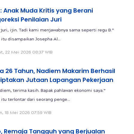
 Anak Muda Kritis yang Berani
reksi Penilaian Juri
juri, ijin. Tadi kami menjawabnya sama seperti regu B.”
 itu disampaikan Josepha Al...
t, 22 Mei 2026 08:37 WIB
ia 26 Tahun, Nadiem Makarim Berhasil
iptakan Jutaan Lapangan Pekerjaan
diem, terima kasih. Bapak pahlawan ekonomi saya.”
itu terlontar dari seorang penge...
n, 18 Mei 2026 07:59 WIB
o, Remaja Tangguh yang Berjualan