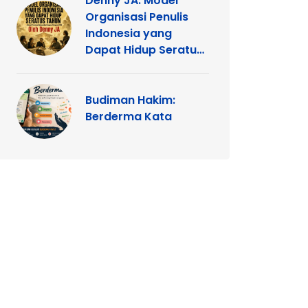
Denny JA: Model
Organisasi Penulis
Indonesia yang
Dapat Hidup Seratus
Tahun
Budiman Hakim:
Berderma Kata