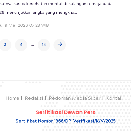
atnya kasus kesehatan mental di kalangan remaja pada
26 menunjukkan angka yang mengkha...
u, 9 Mei 2026 07:23 WIB
...
3
4
14
Home
Redaksi
Pedoman Media Siber
Kontak
Serfitikasi Dewan Pers
Sertifikat Nomor 1366/DP-Verifikasi/K/V/2025