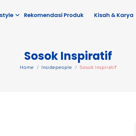
style
Rekomendasi Produk
Kisah & Karya
Sosok Inspiratif
Home
Insidepeople
Sosok Inspiratif