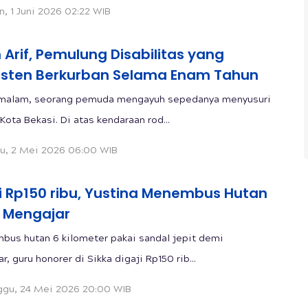
n, 1 Juni 2026 02:22 WIB
 Arif, Pemulung Disabilitas yang
isten Berkurban Selama Enam Tahun
 malam, seorang pemuda mengayuh sepedanya menyusuri
Kota Bekasi. Di atas kendaraan rod...
u, 2 Mei 2026 06:00 WIB
ji Rp150 ribu, Yustina Menembus Hutan
 Mengajar
us hutan 6 kilometer pakai sandal jepit demi
, guru honorer di Sikka digaji Rp150 rib...
gu, 24 Mei 2026 20:00 WIB