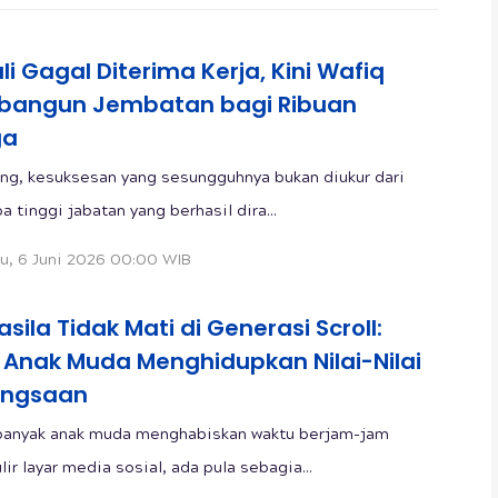
li Gagal Diterima Kerja, Kini Wafiq
angun Jembatan bagi Ribuan
ga
ng, kesuksesan yang sesungguhnya bukan diukur dari
 tinggi jabatan yang berhasil dira...
u, 6 Juni 2026 00:00 WIB
sila Tidak Mati di Generasi Scroll:
 Anak Muda Menghidupkan Nilai-Nilai
ngsaan
banyak anak muda menghabiskan waktu berjam-jam
ir layar media sosial, ada pula sebagia...