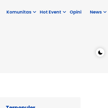
Komunitas
Hot Event
Opini
News
Terpopuler