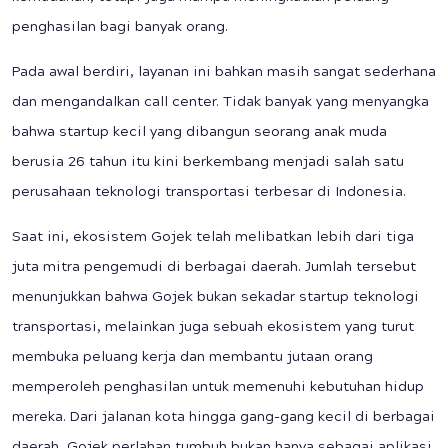
penghasilan bagi banyak orang.
Pada awal berdiri, layanan ini bahkan masih sangat sederhana
dan mengandalkan call center. Tidak banyak yang menyangka
bahwa startup kecil yang dibangun seorang anak muda
berusia 26 tahun itu kini berkembang menjadi salah satu
perusahaan teknologi transportasi terbesar di Indonesia.
Saat ini, ekosistem Gojek telah melibatkan lebih dari tiga
juta mitra pengemudi di berbagai daerah. Jumlah tersebut
menunjukkan bahwa Gojek bukan sekadar startup teknologi
transportasi, melainkan juga sebuah ekosistem yang turut
membuka peluang kerja dan membantu jutaan orang
memperoleh penghasilan untuk memenuhi kebutuhan hidup
mereka. Dari jalanan kota hingga gang-gang kecil di berbagai
daerah, Gojek perlahan tumbuh bukan hanya sebagai aplikasi,