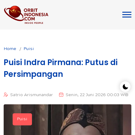
Home
Puisi
Puisi Indra Pirmana: Putus di
Persimpangan
Satrio Arismunandar
Senin, 22 Juni 2026 00:03 WIB
Puisi