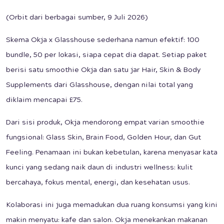
(Orbit dari berbagai sumber, 9 Juli 2026)
Skema Okja x Glasshouse sederhana namun efektif: 100
bundle, 50 per lokasi, siapa cepat dia dapat. Setiap paket
berisi satu smoothie Okja dan satu jar Hair, Skin & Body
Supplements dari Glasshouse, dengan nilai total yang
diklaim mencapai £75.
Dari sisi produk, Okja mendorong empat varian smoothie
fungsional: Glass Skin, Brain Food, Golden Hour, dan Gut
Feeling. Penamaan ini bukan kebetulan, karena menyasar kata
kunci yang sedang naik daun di industri wellness: kulit
bercahaya, fokus mental, energi, dan kesehatan usus.
Kolaborasi ini juga memadukan dua ruang konsumsi yang kini
makin menyatu: kafe dan salon. Okja menekankan makanan