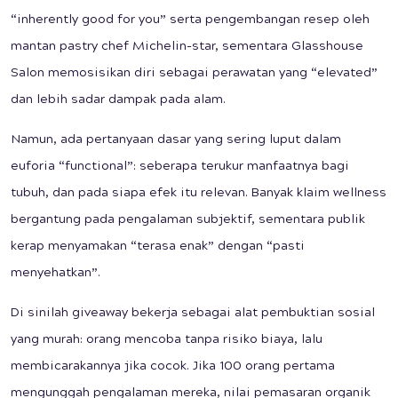
“inherently good for you” serta pengembangan resep oleh
mantan pastry chef Michelin-star, sementara Glasshouse
Salon memosisikan diri sebagai perawatan yang “elevated”
dan lebih sadar dampak pada alam.
Namun, ada pertanyaan dasar yang sering luput dalam
euforia “functional”: seberapa terukur manfaatnya bagi
tubuh, dan pada siapa efek itu relevan. Banyak klaim wellness
bergantung pada pengalaman subjektif, sementara publik
kerap menyamakan “terasa enak” dengan “pasti
menyehatkan”.
Di sinilah giveaway bekerja sebagai alat pembuktian sosial
yang murah: orang mencoba tanpa risiko biaya, lalu
membicarakannya jika cocok. Jika 100 orang pertama
mengunggah pengalaman mereka, nilai pemasaran organik