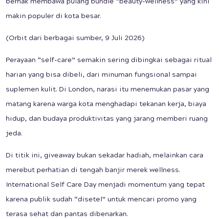
berhak membawa pulang bundle “beauty-wellness” yang kini
makin populer di kota besar.
(Orbit dari berbagai sumber, 9 Juli 2026)
Perayaan “self-care” semakin sering dibingkai sebagai ritual
harian yang bisa dibeli, dari minuman fungsional sampai
suplemen kulit. Di London, narasi itu menemukan pasar yang
matang karena warga kota menghadapi tekanan kerja, biaya
hidup, dan budaya produktivitas yang jarang memberi ruang
jeda.
Di titik ini, giveaway bukan sekadar hadiah, melainkan cara
merebut perhatian di tengah banjir merek wellness.
International Self Care Day menjadi momentum yang tepat
karena publik sudah “disetel” untuk mencari promo yang
terasa sehat dan pantas dibenarkan.