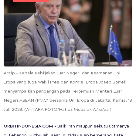
Arsip - Kepala Kebijakan Luar Negeri dan Keamanan Uni
Eropa yang juga Wakil Presiden Komisi Eropa Josep Borrell
menyampaikan pandangan pada Pertemuan Menteri Luar
Negeri ASEAN (PMC) bersama Uni Eropa di Jakarta, Kamis, 13
Juli 2023. (ANTARA FOTO/Hafidz Mubarak A/nz/aa.)
ORBITINDONESIA.COM -
Baik Iran maupun sekutu utamanya
di Lebanon, Hizbullah, saat ini tidak siap berperang, kata