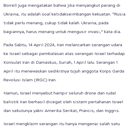
Borrell juga mengatakan bahwa jika menyangkut perang di
Ukraina, itu adalah soal ketidakseimbangan kekuatan. “Rusia
tidak perlu menang, cukup tidak kalah. Ukraina, pada
bagiannya, harus menang untuk mengusir invasi,” kata dia.
Pada Sabtu, 14 April 2024, Iran melancarkan serangan udara
ke Israel sebagai pembalasan atas serangan Israel terhadap
Konsulat Iran di Damaskus, Suriah, 1 April lalu. Serangan 1
April itu menewaskan sedikitnya tujuh anggota Korps Garda
Revolusi Islam (IRGC) Iran.
Namun, Israel menyebut hampir seluruh drone dan rudal
balistik Iran berhasil dicegat oleh sistem pertahanan Israel
dan sekutunya yakni Amerika Serikat, Prancis, dan Inggris.
Israel mengklaim serangan itu hanya mengenai salah satu