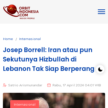
Home
Internasional
Josep Borrell: Iran atau pun
Sekutunya Hizbullah di
Lebanon Tak Siap Berperang
Satrio Arismunandar
Rabu, 17 April 2024 04:01 WIB
Internasional