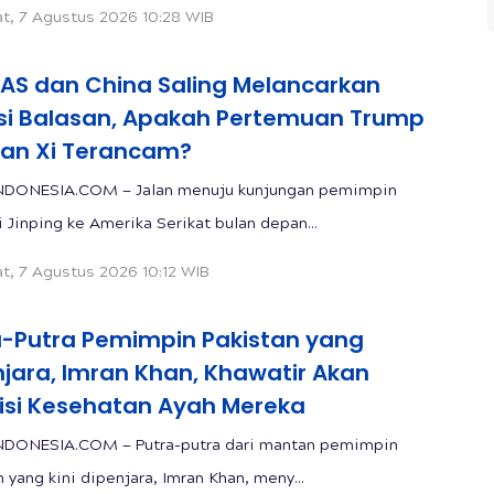
t, 7 Agustus 2026 10:28 WIB
 AS dan China Saling Melancarkan
si Balasan, Apakah Pertemuan Trump
an Xi Terancam?
NDONESIA.COM — Jalan menuju kunjungan pemimpin
i Jinping ke Amerika Serikat bulan depan...
t, 7 Agustus 2026 10:12 WIB
a-Putra Pemimpin Pakistan yang
njara, Imran Khan, Khawatir Akan
isi Kesehatan Ayah Mereka
NDONESIA.COM — Putra-putra dari mantan pemimpin
 yang kini dipenjara, Imran Khan, meny...