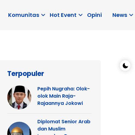
Komunitas
Hot Event
Opini
News
Terpopuler
Pepih Nugraha: Olok-
olok Main Raja-
Rajaannya Jokowi
Diplomat Senior Arab
dan Muslim