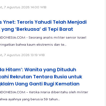
t, 7 Agustus 2026 14:00 WIB
s Ynet: Teroris Yahudi Telah Menjadi
 yang ‘Berkuasa’ di Tepi Barat
DONESIA.COM - Seorang analis militer senior Israel
ngatkan bahwa kaum ekstremis dan te...
t, 7 Agustus 2026 13:19 WIB
da Hitam’: Wanita yang Dituduh
kahi Rekrutan Tentara Rusia untuk
klaim Uang Ganti Rugi Kematian
DONESIA.COM — Ketika Maria diberitahu oleh militer
ahwa ayahnya yang berusia 59 tahun...