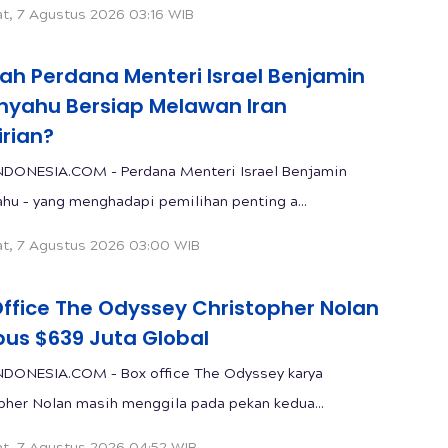
t, 7 Agustus 2026 03:16 WIB
ah Perdana Menteri Israel Benjamin
nyahu Bersiap Melawan Iran
rian?
DONESIA.COM - Perdana Menteri Israel Benjamin
hu – yang menghadapi pemilihan penting a...
t, 7 Agustus 2026 03:00 WIB
Office The Odyssey Christopher Nolan
us $639 Juta Global
DONESIA.COM – Box office The Odyssey karya
pher Nolan masih menggila pada pekan kedua...