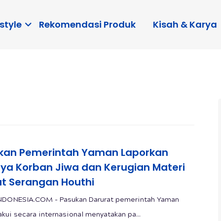
style
Rekomendasi Produk
Kisah & Karya
kan Pemerintah Yaman Laporkan
ya Korban Jiwa dan Kerugian Materi
at Serangan Houthi
NDONESIA.COM - Pasukan Darurat pemerintah Yaman
akui secara internasional menyatakan pa...