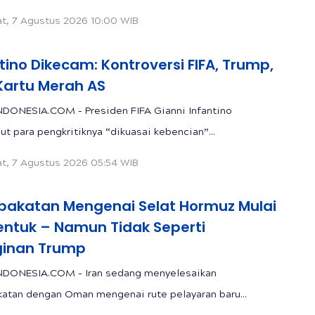
t, 7 Agustus 2026 10:00 WIB
tino Dikecam: Kontroversi FIFA, Trump,
Kartu Merah AS
DONESIA.COM – Presiden FIFA Gianni Infantino
t para pengkritiknya “dikuasai kebencian”...
t, 7 Agustus 2026 05:54 WIB
pakatan Mengenai Selat Hormuz Mulai
entuk – Namun Tidak Seperti
ginan Trump
NDONESIA.COM - Iran sedang menyelesaikan
atan dengan Oman mengenai rute pelayaran baru...