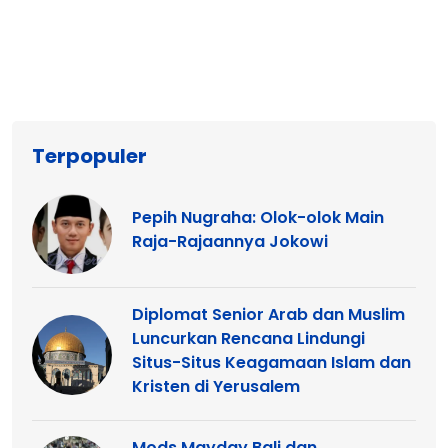
Terpopuler
Pepih Nugraha: Olok-olok Main
Raja-Rajaannya Jokowi
Diplomat Senior Arab dan Muslim
Luncurkan Rencana Lindungi
Situs-Situs Keagamaan Islam dan
Kristen di Yerusalem
Mods Mayday Bali dan