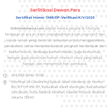
Serfitikasi Dewan Pers
Sertifikat Nomor 1366/DP-Verifikasi/K/V/2025
OrbitIndonesia.com
adalah media people & lifestyle
terdepan di era AI. Kami menghadirkan kisah inspiratif dari
sosok-sosok yang memiliki kekuatan untuk menggerakkan
perubahan, serta menyebarluaskan program berdampak dari
sektor bisnis, lembaga pemerintahan, juga komunitas,
dengan gaya penulisan human interest story yang dekat,
hangat, dan menyentuh hati pembaca.
+62 853-5342-7038
Rooftop 24 Coworking Space Jalan Genteng Ijo Nomor
80, RT 011 RW 07, Kelurahan Karet Kuningan, Kecamatan
Setiabudi, Kota Jakarta Selatan, Daerah Khusus Ibukota
Jakarta 12940