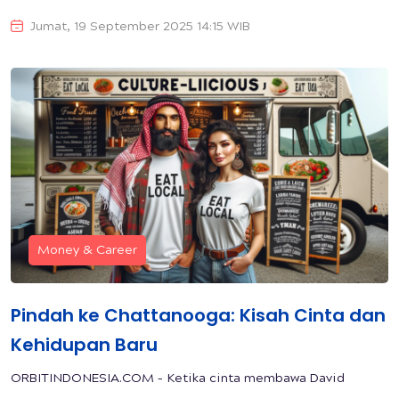
Jumat, 19 September 2025 14:15 WIB
Money & Career
Pindah ke Chattanooga: Kisah Cinta dan
Kehidupan Baru
ORBITINDONESIA.COM – Ketika cinta membawa David