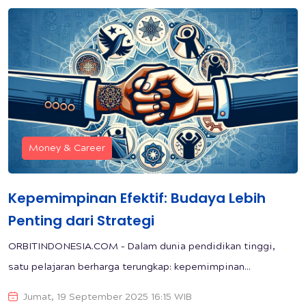
Money & Career
Kepemimpinan Efektif: Budaya Lebih
Penting dari Strategi
ORBITINDONESIA.COM – Dalam dunia pendidikan tinggi,
satu pelajaran berharga terungkap: kepemimpinan...
Jumat, 19 September 2025 16:15 WIB