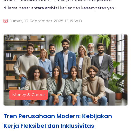
dilema besar antara ambisi karier dan kesempatan yan...
Jumat, 19 September 2025 12:15 WIB
Money & Career
Tren Perusahaan Modern: Kebijakan
Kerja Fleksibel dan Inklusivitas