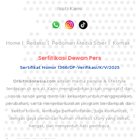
Ikuti Kami
Home
Redaksi
Pedoman Media Siber
Kontak
Serfitikasi Dewan Pers
Sertifikat Nomor 1366/DP-Verifikasi/K/V/2025
OrbitIndonesia.com
adalah media people & lifestyle
terdepan di era AI. Kami menghadirkan kisah inspiratif dari
sosok-sosok yang memiliki kekuatan untuk menggerakkan
perubahan, serta menyebarluaskan program berdampak dari
sektor bisnis, lembaga pemerintahan, juga komunitas,
dengan gaya penulisan human interest story yang dekat,
hangat, dan menyentuh hati pembaca.