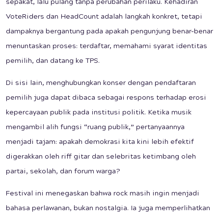
sepakat, lalu pulang tanpa perubahan perilaku. Kehadiran
VoteRiders dan HeadCount adalah langkah konkret, tetapi
dampaknya bergantung pada apakah pengunjung benar-benar
menuntaskan proses: terdaftar, memahami syarat identitas
pemilih, dan datang ke TPS.
Di sisi lain, menghubungkan konser dengan pendaftaran
pemilih juga dapat dibaca sebagai respons terhadap erosi
kepercayaan publik pada institusi politik. Ketika musik
mengambil alih fungsi “ruang publik,” pertanyaannya
menjadi tajam: apakah demokrasi kita kini lebih efektif
digerakkan oleh riff gitar dan selebritas ketimbang oleh
partai, sekolah, dan forum warga?
Festival ini menegaskan bahwa rock masih ingin menjadi
bahasa perlawanan, bukan nostalgia. Ia juga memperlihatkan