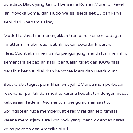
pula Jack Black yang tampil bersama Roman Morello, Revel
Ian, Yoyoka Soma, dan Hugo Weiss, serta set DJ dan karya
seni dari Shepard Fairey.
Model festival ini menunjukkan tren baru: konser sebagai
“platform” mobilisasi publik, bukan sekadar hiburan.
HeadCount akan membantu pengunjung mendaftar memilih,
sementara sebagian hasil penjualan tiket dan 100% hasil
bersih tiket VIP dialirkan ke VoteRiders dan HeadCount.
Secara strategis, pemilihan wilayah DC area memperbesar
resonansi politik dan media, karena kedekatan dengan pusat
kekuasaan federal. Momentum pengumuman saat tur
Springsteen juga memperkuat efek viral dan legitimasi,
karena meminjam aura ikon rock yang identik dengan narasi
kelas pekerja dan Amerika sipil.