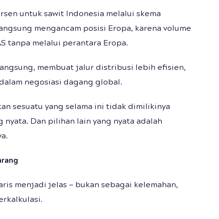
rsen untuk sawit Indonesia melalui skema
 langsung mengancam posisi Eropa, karena volume
S tanpa melalui perantara Eropa.
ngsung, membuat jalur distribusi lebih efisien,
dalam negosiasi dagang global.
n sesuatu yang selama ini tidak dimilikinya
 nyata. Dan pilihan lain yang nyata adalah
a.
arang
aris menjadi jelas — bukan sebagai kelemahan,
rkalkulasi.