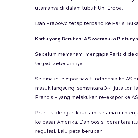
utamanya di dalam tubuh Uni Eropa.
Dan Prabowo tetap terbang ke Paris. Bukan
Kartu yang Berubah: AS Membuka Pintunya
Sebelum memahami mengapa Paris didekat
terjadi sebelumnya.
Selama ini ekspor sawit Indonesia ke AS di
masuk langsung, sementara 3–4 juta ton l
Prancis — yang melakukan re-ekspor ke A
Prancis, dengan kata lain, selama ini men
ke pasar Amerika. Dan posisi perantara 
regulasi. Lalu peta berubah.