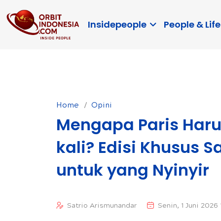
Insidepeople
People & Life
Home
Opini
Mengapa Paris Harus
kali? Edisi Khusus
untuk yang Nyinyir
Satrio Arismunandar
Senin, 1 Juni 2026