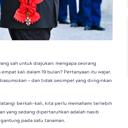
ang sah untuk diajukan: mengapa seorang
empat kali dalam 19 bulan? Pertanyaan itu wajar.
iasumsikan — dan tidak sesimpel yang diinginkan
angi berkali-kali, kita perlu memahami terlebih
an yang sedang dipertaruhkan adalah nasib
rgantung pada satu tanaman.