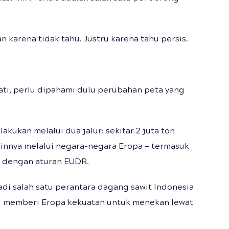
 karena tidak tahu. Justru karena tahu persis.
i, perlu dipahami dulu perubahan peta yang
lakukan melalui dua jalur: sekitar 2 juta ton
ainnya melalui negara-negara Eropa — termasuk
S dengan aturan EUDR.
jadi salah satu perantara dagang sawit Indonesia
itu memberi Eropa kekuatan untuk menekan lewat