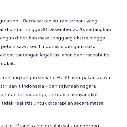
ulation — Berdasarkan aturan terbaru yang
esar diundur hingga 30 Desember 2026, sedangkan
orangan diberikan masa tenggang ekstra hingga
petani sawit kecil Indonesia dengan risiko
 akibat tantangan legalitas lahan dan traceability
ingkat.
watiran lingkungan semata. EUDR merupakan upaya
stri sawit Indonesia — dan sejumlah negara
eratan terhadapnya, terutama menyangkut
tidak realistis untuk diterapkan secara massal
si ini. Prancis adalah salah satu pendorong