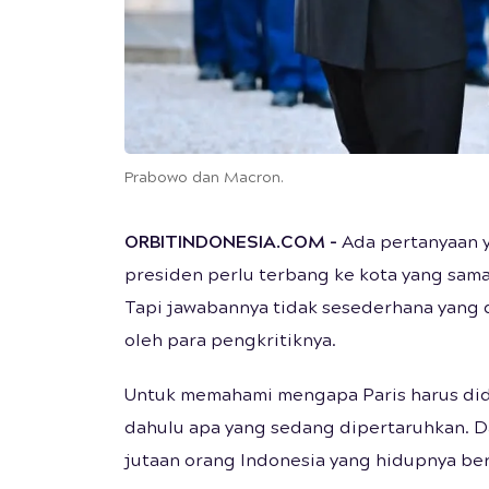
Prabowo dan Macron.
ORBITINDONESIA.COM
-
Ada pertanyaan y
presiden perlu terbang ke kota yang sama 
Tapi jawabannya tidak sesederhana yang d
oleh para pengkritiknya.
Untuk memahami mengapa Paris harus didat
dahulu apa yang sedang dipertaruhkan. D
jutaan orang Indonesia yang hidupnya be