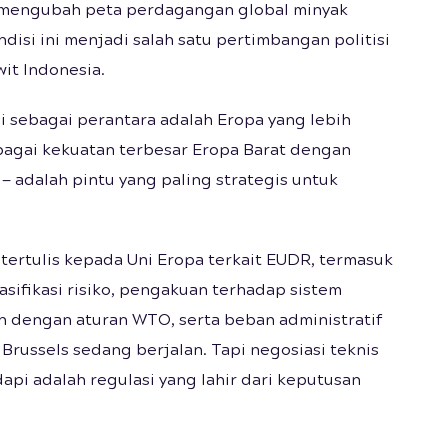
i mengubah peta perdagangan global minyak
ndisi ini menjadi salah satu pertimbangan politisi
it Indonesia.
i sebagai perantara adalah Eropa yang lebih
ebagai kekuatan terbesar Eropa Barat dengan
— adalah pintu yang paling strategis untuk
tertulis kepada Uni Eropa terkait EUDR, termasuk
sifikasi risiko, pengakuan terhadap sistem
ian dengan aturan WTO, serta beban administratif
 Brussels sedang berjalan. Tapi negosiasi teknis
api adalah regulasi yang lahir dari keputusan