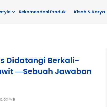
style
Rekomendasi Produk
Kisah & Karya
 Didatangi Berkali-
 Sawit ―Sebuah Jawaban
 12:00 WIB