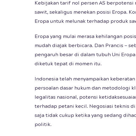
Kebijakan tarif nol persen AS berpotens
sawit, sekaligus menekan posisi Eropa. Ko
Eropa untuk melunak terhadap produk saw
Eropa yang mulai merasa kehilangan posis
mudah diajak berbicara. Dan Prancis — s
pengaruh besar di dalam tubuh Uni Eropa 
diketuk tepat di momen itu.
Indonesia telah menyampaikan keberatan 
persoalan dasar hukum dan metodologi kla
legalitas nasional, potensi ketidaksesua
terhadap petani kecil. Negosiasi teknis di
saja tidak cukup ketika yang sedang dihad
politik.