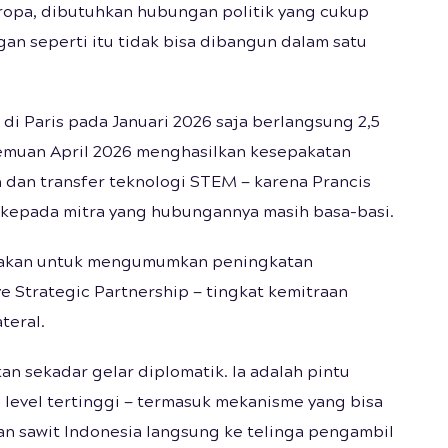
ropa, dibutuhkan hubungan politik yang cukup
gan seperti itu tidak bisa dibangun dalam satu
i Paris pada Januari 2026 saja berlangsung 2,5
emuan April 2026 menghasilkan kesepakatan
dan transfer teknologi STEM — karena Prancis
l kepada mitra yang hubungannya masih basa-basi.
ndakan untuk mengumumkan peningkatan
 Strategic Partnership — tingkat kemitraan
teral.
n sekadar gelar diplomatik. Ia adalah pintu
 level tertinggi — termasuk mekanisme yang bisa
n sawit Indonesia langsung ke telinga pengambil