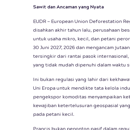
Sawit dan Ancaman yang Nyata
EUDR — European Union Deforestation Reg
disahkan akhir tahun lalu, perusahaan b
untuk usaha mikro, kecil, dan petani per
30 Juni 2027, 2026 dan mengancam jutaan 
tersingkir dari rantai pasok internasional,
yang tidak mudah dipenuhi dalam waktu s
Ini bukan regulasi yang lahir dari kekha
Uni Eropa untuk mendikte tata kelola indu
pengekspor komoditas menyampaikan keb
kewajiban ketertelusuran geospasial yang 
pada petani kecil.
Prancis bukan penonton pasif dalam regula