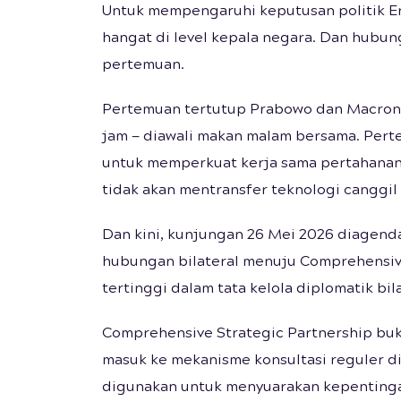
Untuk mempengaruhi keputusan politik E
hangat di level kepala negara. Dan hubun
pertemuan.
Pertemuan tertutup Prabowo dan Macron d
jam — diawali makan malam bersama. Pert
untuk memperkuat kerja sama pertahanan 
tidak akan mentransfer teknologi canggi
Dan kini, kunjungan 26 Mei 2026 diage
hubungan bilateral menuju Comprehensive
tertinggi dalam tata kelola diplomatik bila
Comprehensive Strategic Partnership buka
masuk ke mekanisme konsultasi reguler di
digunakan untuk menyuarakan kepentinga