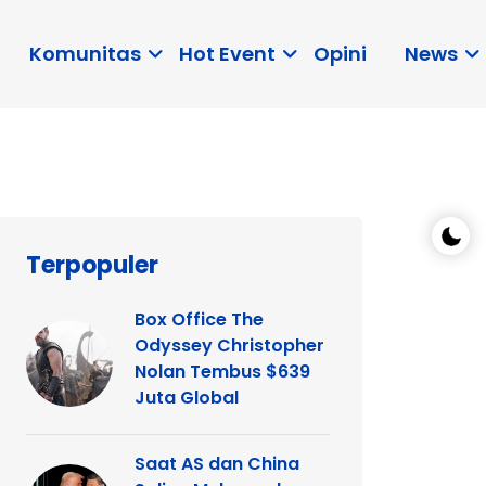
Komunitas
Hot Event
Opini
News
Terpopuler
Box Office The
Odyssey Christopher
Nolan Tembus $639
Juta Global
Saat AS dan China