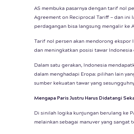
AS membuka pasarnya dengan tarif nol pe
Agreement on Reciprocal Tariff — dan ini
perdagangan bisa langsung mengalir ke A
Tarif nol persen akan mendorong ekspor la
dan meningkatkan posisi tawar Indonesia 
Dalam satu gerakan, Indonesia mendapatka
dalam menghadapi Eropa: pilihan lain yang
sumber kekuatan tawar yang sesungguhny
Mengapa Paris Justru Harus Didatangi Sek
Di sinilah logika kunjungan berulang ke P
melainkan sebagai manuver yang sangat te