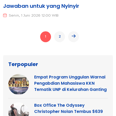
Jawaban untuk yang Nyinyir
Senin, 1 Juni 2026 12:00 WIB
1
2
Terpopuler
Empat Program Unggulan Warnai
Pengabdian Mahasiswa KKN
Tematik UNP di Kelurahan Ganting
Box Office The Odyssey
Christopher Nolan Tembus $639