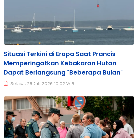
Situasi Terkini di Eropa Saat Prancis
Memperingatkan Kebakaran Hutan
Dapat Berlangsung "Beberapa Bulan"
Selasa, 28 Juli 2026 10:02 WIB