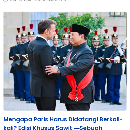
Senin, 1 Juni 2026 22:08 WIB
Mengapa Paris Harus Didatangi Berkali-
kali? Edisi Khusus Sawit ―Sebuah