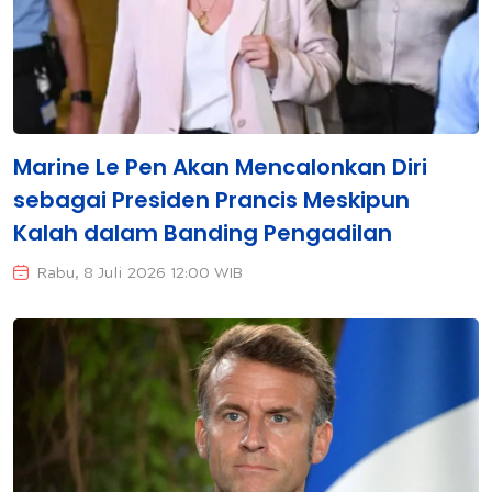
Marine Le Pen Akan Mencalonkan Diri
sebagai Presiden Prancis Meskipun
Kalah dalam Banding Pengadilan
Rabu, 8 Juli 2026 12:00 WIB