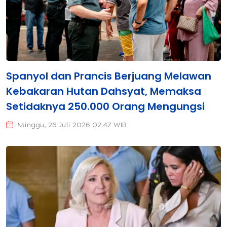
Spanyol dan Prancis Berjuang Melawan
Kebakaran Hutan Dahsyat, Memaksa
Setidaknya 250.000 Orang Mengungsi
Minggu, 26 Juli 2026 02:47 WIB