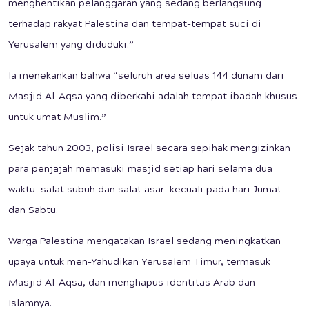
menghentikan pelanggaran yang sedang berlangsung
terhadap rakyat Palestina dan tempat-tempat suci di
Yerusalem yang diduduki.”
Ia menekankan bahwa “seluruh area seluas 144 dunam dari
Masjid Al-Aqsa yang diberkahi adalah tempat ibadah khusus
untuk umat Muslim.”
Sejak tahun 2003, polisi Israel secara sepihak mengizinkan
para penjajah memasuki masjid setiap hari selama dua
waktu—salat subuh dan salat asar—kecuali pada hari Jumat
dan Sabtu.
Warga Palestina mengatakan Israel sedang meningkatkan
upaya untuk men-Yahudikan Yerusalem Timur, termasuk
Masjid Al-Aqsa, dan menghapus identitas Arab dan
Islamnya.