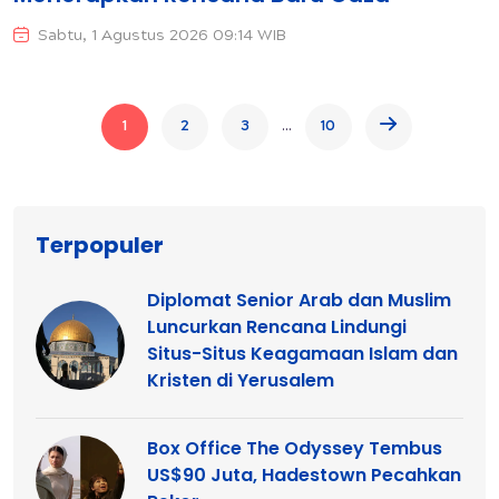
Sabtu, 1 Agustus 2026 09:14 WIB
...
1
2
3
10
Terpopuler
Diplomat Senior Arab dan Muslim
Luncurkan Rencana Lindungi
Situs-Situs Keagamaan Islam dan
Kristen di Yerusalem
Box Office The Odyssey Tembus
US$90 Juta, Hadestown Pecahkan