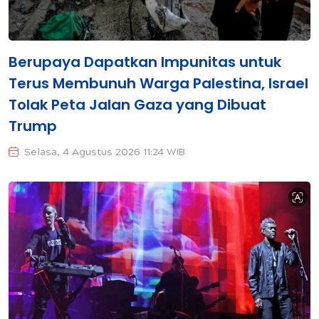
Berupaya Dapatkan Impunitas untuk
Terus Membunuh Warga Palestina, Israel
Tolak Peta Jalan Gaza yang Dibuat
Trump
Selasa, 4 Agustus 2026 11:24 WIB