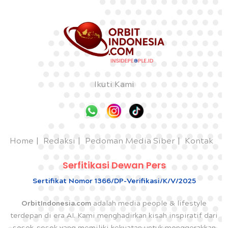
Ikuti Kami
Home
Redaksi
Pedoman Media Siber
Kontak
Serfitikasi Dewan Pers
Sertifikat Nomor 1366/DP-Verifikasi/K/V/2025
OrbitIndonesia.com
adalah media people & lifestyle
terdepan di era AI. Kami menghadirkan kisah inspiratif dari