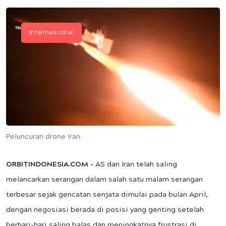
Internasional
Peluncuran drone Iran.
ORBITINDONESIA.COM
-
AS dan Iran telah saling
melancarkan serangan dalam salah satu malam serangan
terbesar sejak gencatan senjata dimulai pada bulan April,
dengan negosiasi berada di posisi yang genting setelah
berhari-hari saling balas dan meningkatnya frustrasi di