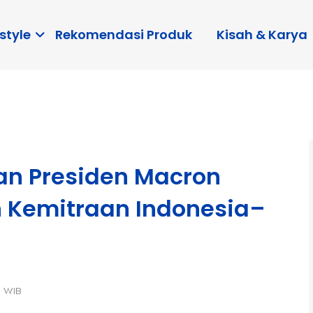
style
Rekomendasi Produk
Kisah & Karya
an Presiden Macron
 Kemitraan Indonesia–
5 WIB