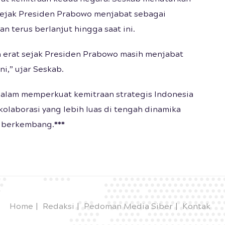
 sejak Presiden Prabowo menjabat sebagai
n terus berlanjut hingga saat ini.
 erat sejak Presiden Prabowo masih menjabat
i,” ujar Seskab.
alam memperkuat kemitraan strategis Indonesia
olaborasi yang lebih luas di tengah dinamika
s berkembang.
***
Home
Redaksi
Pedoman Media Siber
Kontak