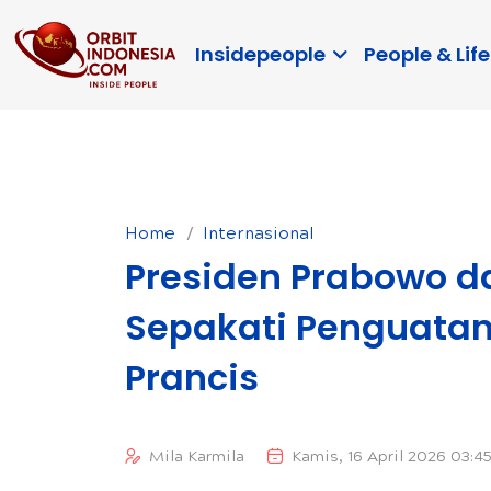
Insidepeople
People & Life
Home
Internasional
Presiden Prabowo d
Sepakati Penguatan
Prancis
Mila Karmila
Kamis, 16 April 2026 03:4