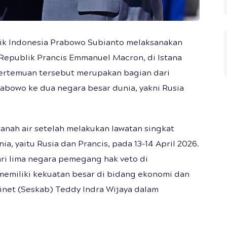
ik Indonesia Prabowo Subianto melaksanakan
epublik Prancis Emmanuel Macron, di Istana
. Pertemuan tersebut merupakan bagian dari
rabowo ke dua negara besar dunia, yakni Rusia
anah air setelah melakukan lawatan singkat
a, yaitu Rusia dan Prancis, pada 13–14 April 2026.
ri lima negara pemegang hak veto di
memiliki kekuatan besar di bidang ekonomi dan
inet (Seskab) Teddy Indra Wijaya dalam