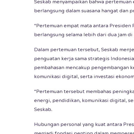
Seskab menyampaikan bahwa pertemuan e
berlangsung dalam suasana hangat dan pro
“Pertemuan empat mata antara Presiden
berlangsung selama lebih dari dua jam di I
Dalam pertemuan tersebut, Seskab menj
penguatan kerja sama strategis Indonesia–
pembahasan mencakup pengembangan kerj
komunikasi digital, serta investasi ekon
“Pertemuan tersebut membahas peningkata
energi, pendidikan, komunikasi digital, se
Seskab.
Hubungan personal yang kuat antara Pre
menjadi fondasi penting dalam memperer