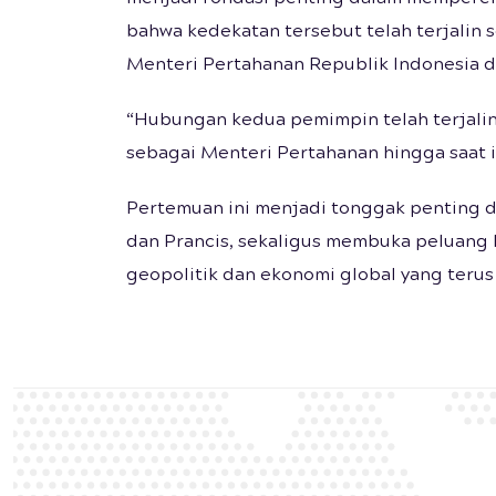
bahwa kedekatan tersebut telah terjalin
Menteri Pertahanan Republik Indonesia da
“Hubungan kedua pemimpin telah terjalin
sebagai Menteri Pertahanan hingga saat in
Pertemuan ini menjadi tonggak penting d
dan Prancis, sekaligus membuka peluang k
geopolitik dan ekonomi global yang teru