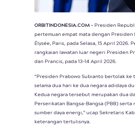
ORBITINDONESIA.COM -
Presiden Republ
pertemuan empat mata dengan Presiden R
Élysée, Paris, pada Selasa, 15 April 2026
rangkaian lawatan luar negeri Presiden P
dan Prancis, pada 13–14 April 2026.
“Presiden Prabowo Subianto bertolak ke t
selama dua hari ke dua negara adidaya duni
Kedua negara tersebut merupakan dua da
Perserikatan Bangsa-Bangsa (PBB) serta 
sumber daya energi,” ucap Sekretaris Kab
keterangan tertulisnya.