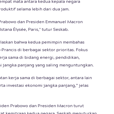
mpat mata antara kedua kepala negara
duktif selama lebih dari dua jam.
 Prabowo dan Presiden Emmanuel Macron
stana Élysée, Paris," tutur Seskab.
elaskan bahwa kedua pemimpin membahas
Prancis di berbagai sektor prioritas. Fokus
a sama di bidang energi, pendidikan,
omi jangka panjang yang saling menguntungkan.
n kerja sama di berbagai sektor, antara lain
rta investasi ekonomi jangka panjang,” jelas
siden Prabowo dan Presiden Macron turut
at kemitraan kedua negara. Seskab menuturkan