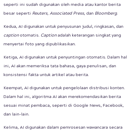
seperti ini sudah digunakan oleh media atau kantor berita
besar seperti
Reuters, Associated Press
, dan
Bloomberg
.
Kedua, AI digunakan untuk penyusunan judul, ringkasan, dan
c
aption
otomatis.
Caption
adalah keterangan singkat yang
menyertai foto yang dipublikasikan.
Ketiga, AI digunakan untuk penyuntingan otomatis. Dalam hal
ini, AI akan memeriksa tata bahasa, gaya penulisan, dan
konsistensi fakta untuk artikel atau berita.
Keempat, AI digunakan untuk pengelolaan distribusi konten.
Dalam hal ini, algoritma AI akan merekomendasikan berita
sesuai minat pembaca, seperti di Google News, Facebook,
dan lain-lain.
Kelima, AI digunakan dalam pemrosesan wawancara secara