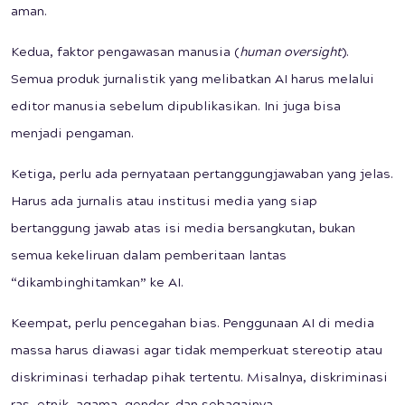
aman.
Kedua, faktor pengawasan manusia (
h
uman
o
versight
).
Semua produk jurnalistik yang melibatkan AI harus melalui
editor manusia sebelum dipublikasikan. Ini juga bisa
menjadi pengaman.
Ketiga, perlu ada pernyataan pertanggungjawaban yang jelas.
Harus ada jurnalis atau institusi media yang siap
bertanggung jawab atas isi media bersangkutan, bukan
semua kekeliruan dalam pemberitaan lantas
“dikambinghitamkan” ke AI.
Keempat, perlu pencegahan bias. Penggunaan AI di media
massa harus diawasi agar tidak memperkuat stereotip atau
diskriminasi terhadap pihak tertentu. Misalnya, diskriminasi