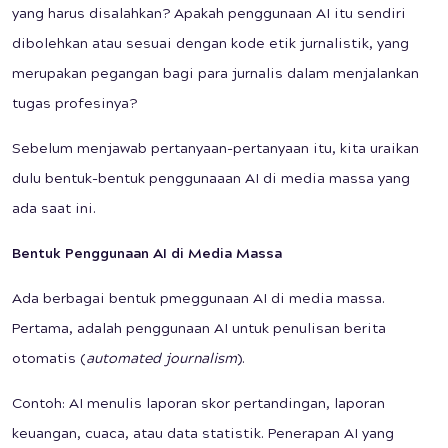
yang harus disalahkan? Apakah penggunaan AI itu sendiri
dibolehkan atau sesuai dengan kode etik jurnalistik, yang
merupakan pegangan bagi para jurnalis dalam menjalankan
tugas profesinya?
Sebelum menjawab pertanyaan-pertanyaan itu, kita uraikan
dulu bentuk-bentuk penggunaaan AI di media massa yang
ada saat ini.
Bentuk Penggunaan AI di Media Massa
Ada berbagai bentuk pmeggunaan AI di media massa.
Pertama, adalah penggunaan AI untuk penulisan berita
otomatis (
a
utomated
j
ournalism
).
Contoh: AI menulis laporan skor pertandingan, laporan
keuangan, cuaca, atau data statistik. Penerapan AI yang