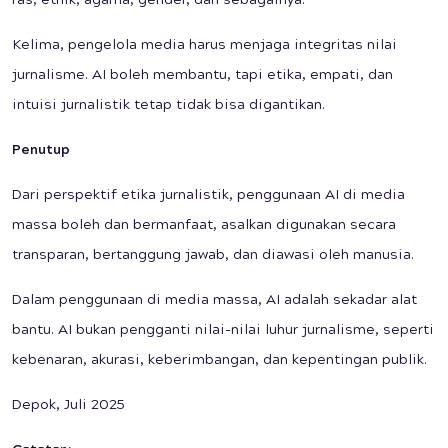
ras, etnik, agama, gender, dan sebagainya.
Kelima, pengelola media harus menjaga integritas nilai
jurnalisme. AI boleh membantu, tapi etika, empati, dan
intuisi jurnalistik tetap tidak bisa digantikan.
Penutup
Dari perspektif etika jurnalistik, penggunaan AI di media
massa boleh dan bermanfaat, asalkan digunakan secara
transparan, bertanggung jawab, dan diawasi oleh manusia.
Dalam penggunaan di media massa, AI adalah sekadar alat
bantu. AI bukan pengganti nilai-nilai luhur jurnalisme, seperti
kebenaran, akurasi, keberimbangan, dan kepentingan publik.
Depok, Juli 2025