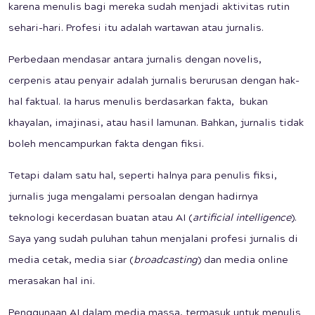
karena menulis bagi mereka sudah menjadi aktivitas rutin
sehari-hari. Profesi itu adalah wartawan atau jurnalis.
Perbedaan mendasar antara jurnalis dengan novelis,
cerpenis atau penyair adalah jurnalis berurusan dengan hak-
hal faktual. Ia harus menulis berdasarkan fakta, bukan
khayalan, imajinasi, atau hasil lamunan. Bahkan, jurnalis tidak
boleh mencampurkan fakta dengan fiksi.
Tetapi dalam satu hal, seperti halnya para penulis fiksi,
jurnalis juga mengalami persoalan dengan hadirnya
teknologi kecerdasan buatan atau AI (
artificial intelligence
).
Saya yang sudah puluhan tahun menjalani profesi jurnalis di
media cetak, media siar (
broadcasting
) dan media online
merasakan hal ini.
Penggunaan AI dalam media massa, termasuk untuk menulis