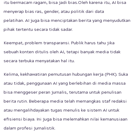
itu bermacam ragam, bisa jadi bias.Oleh karena itu, AI bisa
menyerap bias ras, gender, atau politik dari data
pelatihan. AI juga bisa menciptakan berita yang menyudutkan
pihak tertentu secara tidak sadar.
Keempat, problem transparansi. Publik harus tahu jika
sebuah konten ditulis oleh AI, tetapi banyak media tidak
secara terbuka menyatakan hal itu.
Kelima, kekhawatiran pemutusan hubungan kerja (PHK). Suka
atau tidak, penggunaan AI yang berlebihan di media massa
bisa menggeser peran jurnalis, terutama untuk penulisan
berita rutin. Beberapa media telah memangkas staf redaksi
atau mengalihdayakan tugas menulis ke sistem AI untuk
efisiensi biaya. Ini juga bisa melemahkan nilai kemanusiaan
dalam profesi jurnalistik.