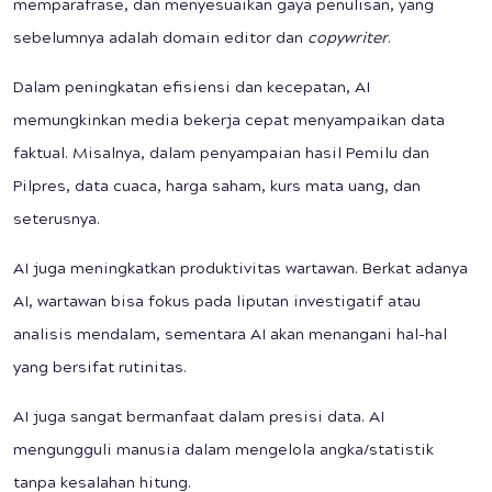
memparafrase, dan menyesuaikan gaya penulisan, yang
sebelumnya adalah domain editor dan
copywriter
.
Dalam peningkatan efisiensi dan kecepatan, AI
memungkinkan media bekerja cepat menyampaikan data
faktual. Misalnya, dalam penyampaian hasil Pemilu dan
Pilpres, data cuaca, harga saham, kurs mata uang, dan
seterusnya.
AI juga meningkatkan produktivitas wartawan. Berkat adanya
AI, wartawan bisa fokus pada liputan investigatif atau
analisis mendalam, sementara AI akan menangani hal-hal
yang bersifat rutinitas.
AI juga sangat bermanfaat dalam presisi data. AI
mengungguli manusia dalam mengelola angka/statistik
tanpa kesalahan hitung.