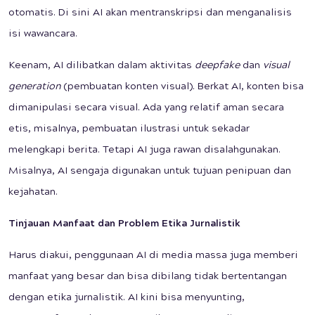
otomatis. Di sini AI akan mentranskripsi dan menganalisis
isi wawancara.
Keenam, AI dilibatkan dalam aktivitas
d
eepfake
dan
v
isual
g
eneration
(pembuatan konten visual). Berkat AI, konten bisa
dimanipulasi secara visual. Ada yang relatif aman secara
etis, misalnya, pembuatan ilustrasi untuk sekadar
melengkapi berita. Tetapi AI juga rawan disalahgunakan.
Misalnya, AI sengaja digunakan untuk tujuan penipuan dan
kejahatan.
Tinjauan
Manfaat dan Problem
Etika Jurnalistik
Harus diakui, penggunaan AI di media massa juga memberi
manfaat yang besar dan bisa dibilang tidak bertentangan
dengan etika jurnalistik. AI kini bisa menyunting,