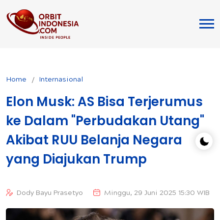
Home
Internasional
Elon Musk: AS Bisa Terjerumus
ke Dalam "Perbudakan Utang"
Akibat RUU Belanja Negara
yang Diajukan Trump
Dody Bayu Prasetyo
Minggu, 29 Juni 2025 15:30 WIB