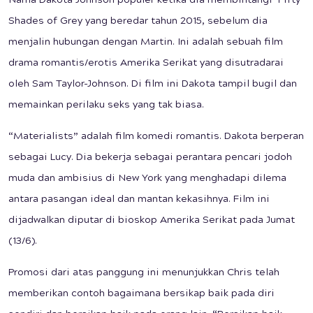
Nama Dakota Johnson populer ketika dia membintangi Fifty
Shades of Grey yang beredar tahun 2015, sebelum dia
menjalin hubungan dengan Martin. Ini adalah sebuah film
drama romantis/erotis Amerika Serikat yang disutradarai
oleh Sam Taylor-Johnson. Di film ini Dakota tampil bugil dan
memainkan perilaku seks yang tak biasa.
“Materialists” adalah film komedi romantis. Dakota berperan
sebagai Lucy. Dia bekerja sebagai perantara pencari jodoh
muda dan ambisius di New York yang menghadapi dilema
antara pasangan ideal dan mantan kekasihnya. Film ini
dijadwalkan diputar di bioskop Amerika Serikat pada Jumat
(13/6).
Promosi dari atas panggung ini menunjukkan Chris telah
memberikan contoh bagaimana bersikap baik pada diri