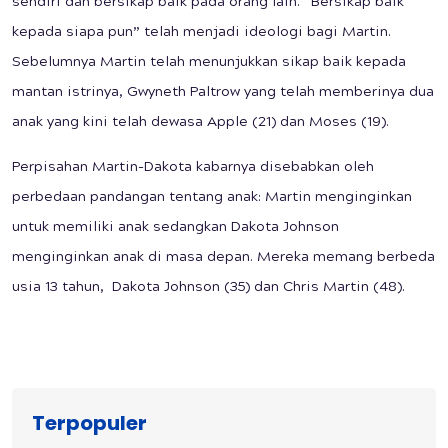
sendiri dan bersikap baik pada orang lain. “Bersikap baik
kepada siapa pun” telah menjadi ideologi bagi Martin.
Sebelumnya Martin telah menunjukkan sikap baik kepada
mantan istrinya, Gwyneth Paltrow yang telah memberinya dua
anak yang kini telah dewasa Apple (21) dan Moses (19).
Perpisahan Martin-Dakota kabarnya disebabkan oleh
perbedaan pandangan tentang anak: Martin menginginkan
untuk memiliki anak sedangkan Dakota Johnson
menginginkan anak di masa depan. Mereka memang berbeda
usia 13 tahun, Dakota Johnson (35) dan Chris Martin (48).
Terpopuler