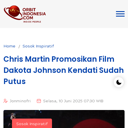
Home
Sosok Inspiratif
Chris Martin Promosikan Film
Dakota Johnson Kendati Sudah
Putus
Jonminofri
Selasa, 10 Juni 2025 07:30 WIB
Sosok Inspiratif