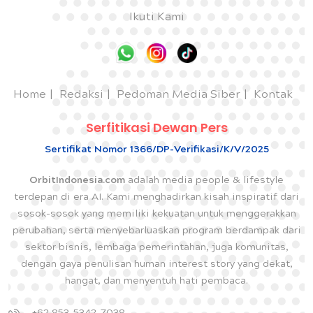
Ikuti Kami
Home
Redaksi
Pedoman Media Siber
Kontak
Serfitikasi Dewan Pers
Sertifikat Nomor 1366/DP-Verifikasi/K/V/2025
OrbitIndonesia.com
adalah media people & lifestyle
terdepan di era AI. Kami menghadirkan kisah inspiratif dari
sosok-sosok yang memiliki kekuatan untuk menggerakkan
perubahan, serta menyebarluaskan program berdampak dari
sektor bisnis, lembaga pemerintahan, juga komunitas,
dengan gaya penulisan human interest story yang dekat,
hangat, dan menyentuh hati pembaca.