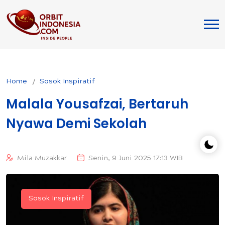
Home
Sosok Inspiratif
Malala Yousafzai, Bertaruh
Nyawa Demi Sekolah
Mila Muzakkar
Senin, 9 Juni 2025 17:13 WIB
Sosok Inspiratif