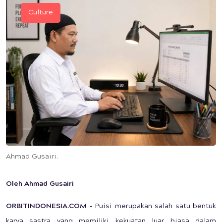
Culture
Ahmad Gusairi.
Oleh Ahmad Gusairi
ORBITINDONESIA.COM
-
Puisi merupakan salah satu bentuk
karya sastra yang memiliki kekuatan luar biasa dalam