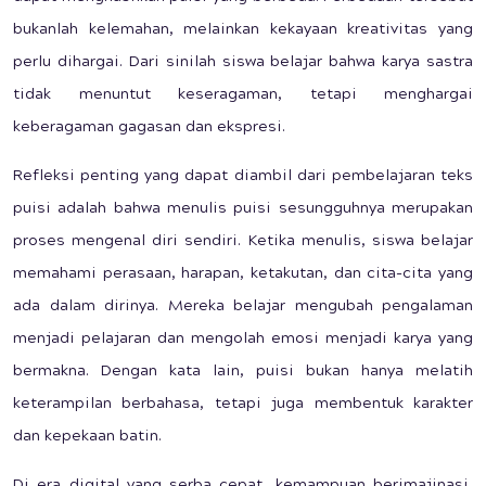
bukanlah kelemahan, melainkan kekayaan kreativitas yang
perlu dihargai. Dari sinilah siswa belajar bahwa karya sastra
tidak menuntut keseragaman, tetapi menghargai
keberagaman gagasan dan ekspresi.
Refleksi penting yang dapat diambil dari pembelajaran teks
puisi adalah bahwa menulis puisi sesungguhnya merupakan
proses mengenal diri sendiri. Ketika menulis, siswa belajar
memahami perasaan, harapan, ketakutan, dan cita-cita yang
ada dalam dirinya. Mereka belajar mengubah pengalaman
menjadi pelajaran dan mengolah emosi menjadi karya yang
bermakna. Dengan kata lain, puisi bukan hanya melatih
keterampilan berbahasa, tetapi juga membentuk karakter
dan kepekaan batin.
Di era digital yang serba cepat, kemampuan berimajinasi,