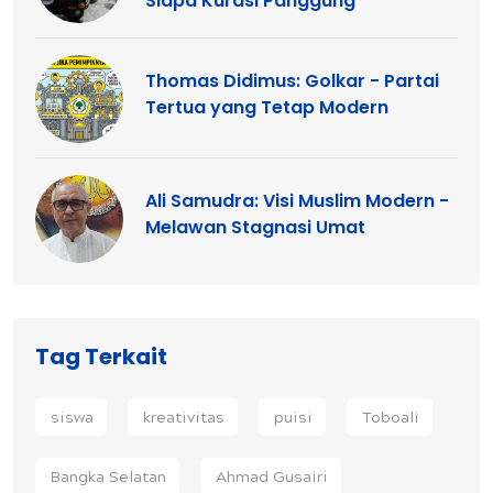
Siapa Kurasi Panggung
Thomas Didimus: Golkar - Partai
Tertua yang Tetap Modern
Ali Samudra: Visi Muslim Modern -
Melawan Stagnasi Umat
Tag Terkait
siswa
kreativitas
puisi
Toboali
Bangka Selatan
Ahmad Gusairi