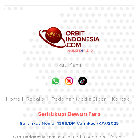
Ikuti Kami
Home
Redaksi
Pedoman Media Siber
Kontak
Serfitikasi Dewan Pers
Sertifikat Nomor 1366/DP-Verifikasi/K/V/2025
OrbitIndonesia.com
adalah media people & lifestyle