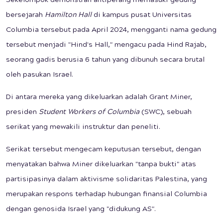
Sekelompok demonstran antiperang memasuki gedung
bersejarah
Hamilton Hall
di kampus pusat Universitas
Columbia tersebut pada April 2024, mengganti nama gedung
tersebut menjadi "Hind's Hall," mengacu pada Hind Rajab,
seorang gadis berusia 6 tahun yang dibunuh secara brutal
oleh pasukan Israel.
Di antara mereka yang dikeluarkan adalah Grant Miner,
presiden
Student Workers of Columbia
(SWC), sebuah
serikat yang mewakili instruktur dan peneliti.
Serikat tersebut mengecam keputusan tersebut, dengan
menyatakan bahwa Miner dikeluarkan "tanpa bukti" atas
partisipasinya dalam aktivisme solidaritas Palestina, yang
merupakan respons terhadap hubungan finansial Columbia
dengan genosida Israel yang "didukung AS".