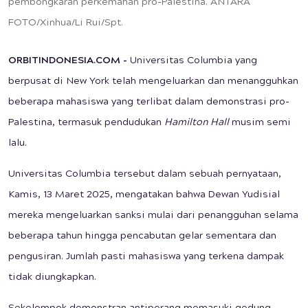
pembongkaran perkemahan pro-Palestina. ANTARA
FOTO/Xinhua/Li Rui/Spt.
ORBITINDONESIA.COM -
Universitas Columbia yang
berpusat di New York telah mengeluarkan dan menangguhkan
beberapa mahasiswa yang terlibat dalam demonstrasi pro-
Palestina, termasuk pendudukan
Hamilton Hall
musim semi
lalu.
Universitas Columbia tersebut dalam sebuah pernyataan,
Kamis, 13 Maret 2025, mengatakan bahwa Dewan Yudisial
mereka mengeluarkan sanksi mulai dari penangguhan selama
beberapa tahun hingga pencabutan gelar sementara dan
pengusiran. Jumlah pasti mahasiswa yang terkena dampak
tidak diungkapkan.