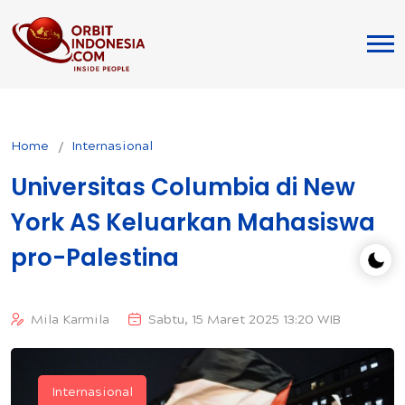
Home
Internasional
Universitas Columbia di New
York AS Keluarkan Mahasiswa
pro-Palestina
Mila Karmila
Sabtu, 15 Maret 2025 13:20 WIB
Internasional