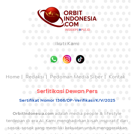
Ikuti Kami
Home
Redaksi
Pedoman Media Siber
Kontak
Serfitikasi Dewan Pers
Sertifikat Nomor 1366/DP-Verifikasi/K/V/2025
OrbitIndonesia.com
adalah media people & lifestyle
terdepan di era AI. Kami menghadirkan kisah inspiratif dari
sosok-sosok yang memiliki kekuatan untuk menggerakkan