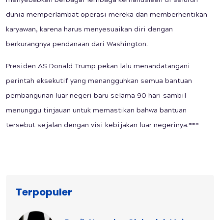
menyebabkan berbagai lembaga kemanusiaan di seluruh
dunia memperlambat operasi mereka dan memberhentikan
karyawan, karena harus menyesuaikan diri dengan
berkurangnya pendanaan dari Washington.
Presiden AS Donald Trump pekan lalu menandatangani
perintah eksekutif yang menangguhkan semua bantuan
pembangunan luar negeri baru selama 90 hari sambil
menunggu tinjauan untuk memastikan bahwa bantuan
tersebut sejalan dengan visi kebijakan luar negerinya.***
Terpopuler