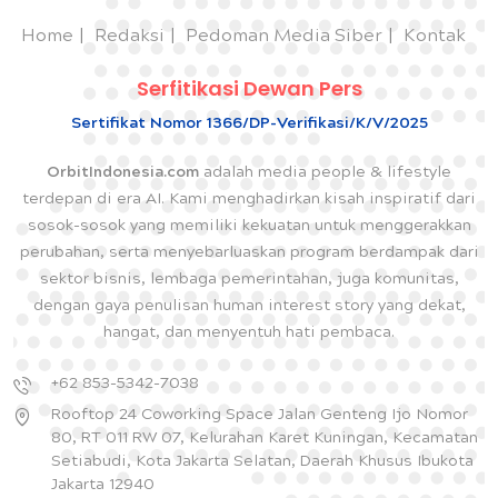
Home
Redaksi
Pedoman Media Siber
Kontak
Serfitikasi Dewan Pers
Sertifikat Nomor 1366/DP-Verifikasi/K/V/2025
OrbitIndonesia.com
adalah media people & lifestyle
terdepan di era AI. Kami menghadirkan kisah inspiratif dari
sosok-sosok yang memiliki kekuatan untuk menggerakkan
perubahan, serta menyebarluaskan program berdampak dari
sektor bisnis, lembaga pemerintahan, juga komunitas,
dengan gaya penulisan human interest story yang dekat,
hangat, dan menyentuh hati pembaca.
+62 853-5342-7038
Rooftop 24 Coworking Space Jalan Genteng Ijo Nomor
80, RT 011 RW 07, Kelurahan Karet Kuningan, Kecamatan
Setiabudi, Kota Jakarta Selatan, Daerah Khusus Ibukota
Jakarta 12940