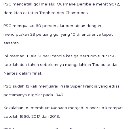
PSG mencetak gol melalui Ousmane Dembele menit 90+2,
demikian catatan Trophee des Champions.
PSG menguasai 60 persen alur pemainan dengan
menciptakan 28 peluang gol yang 10 di antaranya tepat
sasaran.
Ini menjadi Piala Super Prancis ketiga berturut-turut PSG
setelah dua tahun sebelumnya mengalahkan Toulouse dan
Nantes dalam final.
PSG sudah 13 kali menjuarai Piala Super Prancis yang edisi
pertamanya digelar pada 1949.
Kekalahan ini membuat Monaco menjadi runner up keempat
setelah 1960, 2017 dan 2018.