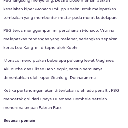
PSG langsung menyerang. Desire Doue memanfaatkan
kesalahan kiper Monaco Philipp Koehn untuk melepaskan
tembakan yang membentur mistar pada menit kedelapan.
PSG terus menggempur lini pertahanan Monaco. Vitinha
melepaskan tendangan yang melebar, sedangkan sepakan
keras Lee Kang-in ditepis oleh Koehn.
Monaco menciptakan beberapa peluang lewat Maghnes
Akliouche dan Elisse Ben Seghir, namun semuanya
dimentahkan oleh kiper Gianluigi Donnarumma.
Ketika pertandingan akan ditentukan oleh adu penalti, PSG
mencetak gol dari upaya Ousmane Dembele setelah
menerima umpan Fabian Ruiz.
Susunan pemain