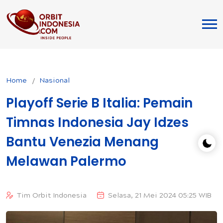
Home
Nasional
Playoff Serie B Italia: Pemain
Timnas Indonesia Jay Idzes
Bantu Venezia Menang
Melawan Palermo
Tim Orbit Indonesia
Selasa, 21 Mei 2024 05:25 WIB