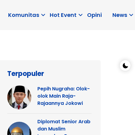
Komunitas
Hot Event
Opini
News
Terpopuler
Pepih Nugraha: Olok-
olok Main Raja-
Rajaannya Jokowi
Diplomat Senior Arab
dan Muslim