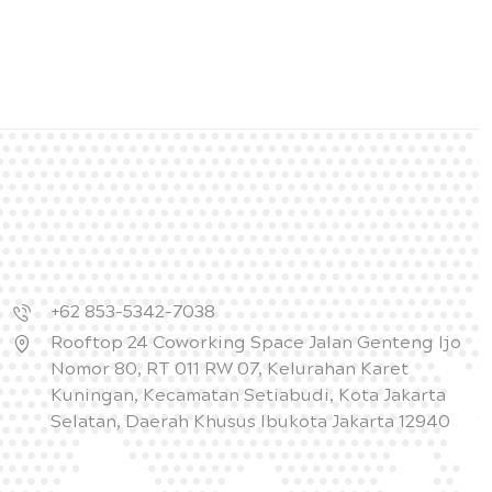
+62 853-5342-7038
Rooftop 24 Coworking Space Jalan Genteng Ijo
Nomor 80, RT 011 RW 07, Kelurahan Karet
Kuningan, Kecamatan Setiabudi, Kota Jakarta
Selatan, Daerah Khusus Ibukota Jakarta 12940