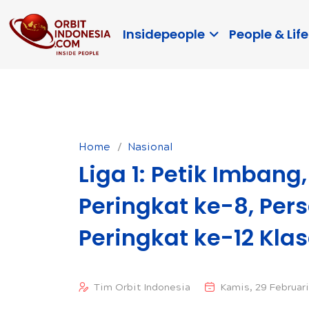
Insidepeople
People & Life
Home
Nasional
Liga 1: Petik Imban
Peringkat ke-8, Pe
Peringkat ke-12 Kl
Tim Orbit Indonesia
Kamis, 29 Februari