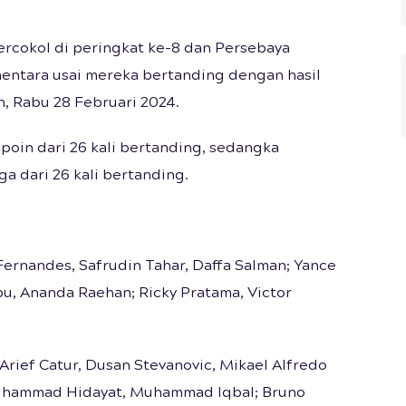
rcokol di peringkat ke-8 dan Persebaya
mentara usai mereka bertanding dengan hasil
, Rabu 28 Februari 2024.
oin dari 26 kali bertanding, sedangka
 dari 26 kali bertanding.
ernandes, Safrudin Tahar, Daffa Salman; Yance
bu, Ananda Raehan; Ricky Pratama, Victor
rief Catur, Dusan Stevanovic, Mikael Alfredo
 Muhammad Hidayat, Muhammad Iqbal; Bruno