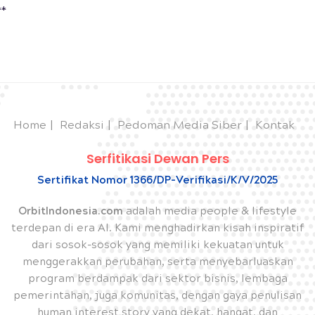
**
Home
Redaksi
Pedoman Media Siber
Kontak
Serfitikasi Dewan Pers
Sertifikat Nomor 1366/DP-Verifikasi/K/V/2025
OrbitIndonesia.com
adalah media people & lifestyle
terdepan di era AI. Kami menghadirkan kisah inspiratif
dari sosok-sosok yang memiliki kekuatan untuk
menggerakkan perubahan, serta menyebarluaskan
program berdampak dari sektor bisnis, lembaga
pemerintahan, juga komunitas, dengan gaya penulisan
human interest story yang dekat, hangat, dan