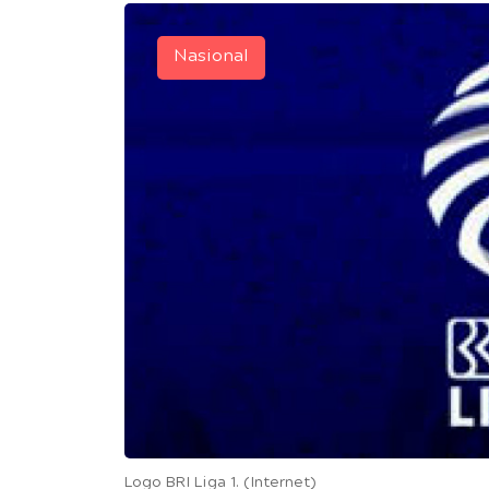
Nasional
Logo BRI Liga 1. (Internet)