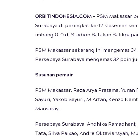
ORBITINDONESIA.COM -
PSM Makassar be
Surabaya di peringkat ke-12 klasemen se
imbang 0-0 di Stadion Batakan Balikpapan
PSM Makassar sekarang ini mengemas 34 p
Persebaya Surabaya mengemas 32 poin juga
Susunan pemain
PSM Makassar: Reza Arya Pratama; Yuran F
Sayuri, Yakob Sayuri, M Arfan, Kenzo Nam
Mansaray.
Persebaya Surabaya: Andhika Ramadhani; A
Tata, Silva Paixao; Andre Oktaviansyah,