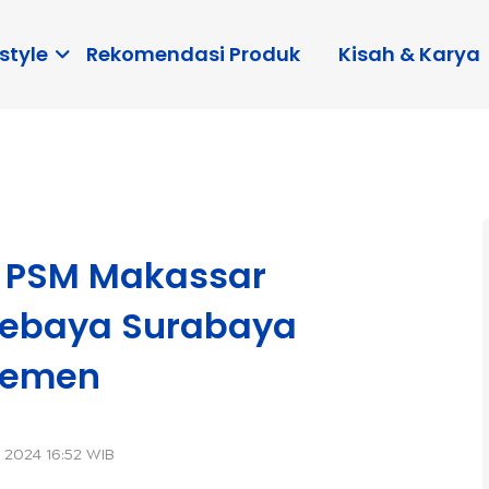
style
Rekomendasi Produk
Kisah & Karya
g, PSM Makassar
rsebaya Surabaya
asemen
 2024 16:52 WIB