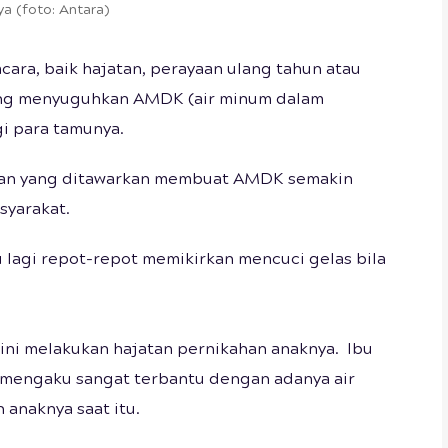
a (foto: Antara)
cara, baik hajatan, perayaan ulang tahun atau
ring menyuguhkan AMDK (air minum dalam
i para tamunya.
san yang ditawarkan membuat AMDK semakin
syarakat.
u lagi repot-repot memikirkan mencuci gelas bila
ini melakukan hajatan pernikahan anaknya. Ibu
ni mengaku sangat terbantu dengan adanya air
 anaknya saat itu.