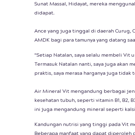
Sunat Massal, Hidayat, mereka mengguna
didapat.
Ance yang juga tinggal di daerah Curug,
AMDK bagi para tamunya yang datang saat
“Setiap Natalan, saya selalu membeli Vit
Termasuk Natalan nanti, saya juga akan m
praktis, saya merasa harganya juga tidak 
Air Mineral Vit mengandung berbagai jeni
kesehatan tubuh, seperti vitamin B1, B2, B3,
ini juga mengandung mineral seperti kals
Kandungan nutrisi yang tinggi pada Vit 
Beberapa manfaat yang dapat diperoleh 