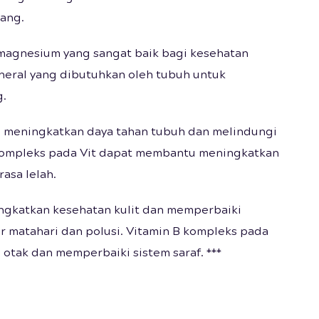
lang.
magnesium yang sangat baik bagi kesehatan
neral yang dibutuhkan oleh tubuh untuk
.
u meningkatkan daya tahan tubuh dan melindungi
 kompleks pada Vit dapat membantu meningkatkan
asa lelah.
ngkatkan kesehatan kulit dan memperbaiki
ar matahari dan polusi. Vitamin B kompleks pada
otak dan memperbaiki sistem saraf. ***