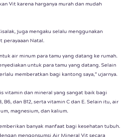
kan Vit karena harganya murah dan mudah
 Cisalak, juga mengaku selalu menggunakan
 perayaaan Natal.
 untuk air minum para tamu yang datang ke rumah.
enyediakan untuk para tamu yang datang. Selain
terlalu memberatkan bagi kantong saya,” ujarnya.
s vitamin dan mineral yang sangat baik bagi
 B6, dan B12, serta vitamin C dan E. Selain itu, air
ium, magnesium, dan kalium.
memberikan banyak manfaat bagi kesehatan tubuh.
dengan mengonsumsi Air Mineral Vit secara