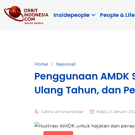
Insidepeople
People & Life
Home
Nasional
Penggunaan AMDK S
Ulang Tahun, dan P
Satrio Arismunandar
Rabu, 3 Januari 20