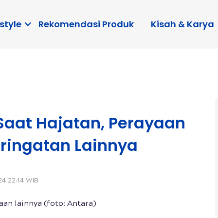
style
Rekomendasi Produk
Kisah & Karya
aat Hajatan, Perayaan
eringatan Lainnya
24 22:14 WIB