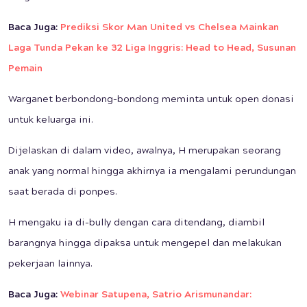
Baca Juga:
Prediksi Skor Man United vs Chelsea Mainkan
Laga Tunda Pekan ke 32 Liga Inggris: Head to Head, Susunan
Pemain
Warganet berbondong-bondong meminta untuk open donasi
untuk keluarga ini.
Dijelaskan di dalam video, awalnya, H merupakan seorang
anak yang normal hingga akhirnya ia mengalami perundungan
saat berada di ponpes.
H mengaku ia di-bully dengan cara ditendang, diambil
barangnya hingga dipaksa untuk mengepel dan melakukan
pekerjaan lainnya.
Baca Juga:
Webinar Satupena, Satrio Arismunandar: