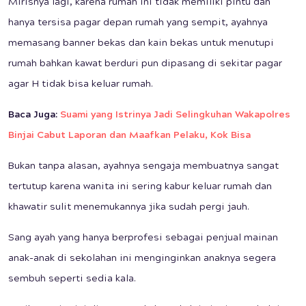
Mirisnya lagi, karena rumah ini tidak memiliki pintu dan
hanya tersisa pagar depan rumah yang sempit, ayahnya
memasang banner bekas dan kain bekas untuk menutupi
rumah bahkan kawat berduri pun dipasang di sekitar pagar
agar H tidak bisa keluar rumah.
Baca Juga:
Suami yang Istrinya Jadi Selingkuhan Wakapolres
Binjai Cabut Laporan dan Maafkan Pelaku, Kok Bisa
Bukan tanpa alasan, ayahnya sengaja membuatnya sangat
tertutup karena wanita ini sering kabur keluar rumah dan
khawatir sulit menemukannya jika sudah pergi jauh.
Sang ayah yang hanya berprofesi sebagai penjual mainan
anak-anak di sekolahan ini menginginkan anaknya segera
sembuh seperti sedia kala.