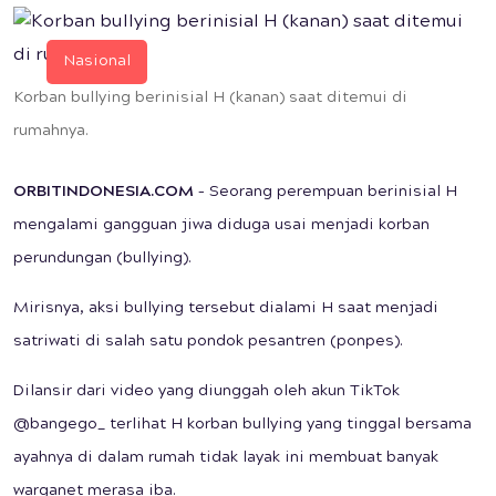
Nasional
Korban bullying berinisial H (kanan) saat ditemui di
rumahnya.
ORBITINDONESIA.COM
– Seorang perempuan berinisial H
mengalami gangguan jiwa diduga usai menjadi korban
perundungan (bullying).
Mirisnya, aksi bullying tersebut dialami H saat menjadi
satriwati di salah satu pondok pesantren (ponpes).
Dilansir dari video yang diunggah oleh akun TikTok
@bangego_ terlihat H korban bullying yang tinggal bersama
ayahnya di dalam rumah tidak layak ini membuat banyak
warganet merasa iba.