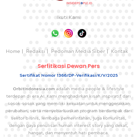
Ikuti Kami
Home
Redaksi
Pedoman Media Siber
Kontak
Serfitikasi Dewan Pers
Sertifikat Nomor 1366/DP-Verifikasi/K/V/2025
OrbitIndonesia.com
adalah media people & lifestyle
terdepan di era AI. Kami menghadirkan kisah inspiratif dari
sosok-sosok yang memiliki kekuatan untuk menggerakkan
perubahan, serta menyebarluaskan program berdampak dari
sektor bisnis, lembaga pemerintahan, juga komunitas,
dengan gaya penulisan human interest story yang dekat,
hangat, dan menyentuh hati pembaca.