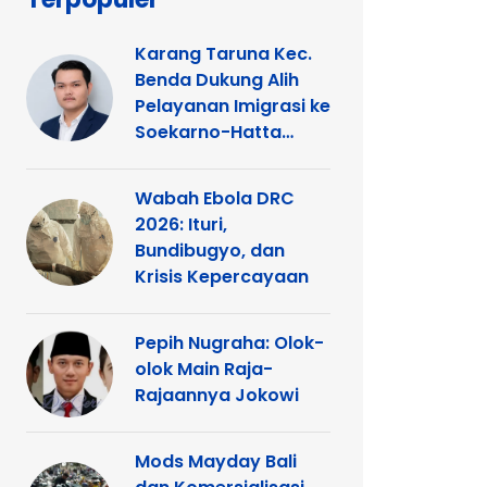
Karang Taruna Kec.
Benda Dukung Alih
Pelayanan Imigrasi ke
Soekarno-Hatta
Demi Kemudahan
Warga
Wabah Ebola DRC
2026: Ituri,
Bundibugyo, dan
Krisis Kepercayaan
Pepih Nugraha: Olok-
olok Main Raja-
Rajaannya Jokowi
Mods Mayday Bali