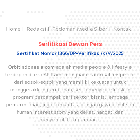
Home
Redaksi
Pedoman Media Siber
Kontak
Serfitikasi Dewan Pers
Sertifikat Nomor 1366/DP-Verifikasi/K/V/2025
OrbitIndonesia.com
adalah media people & lifestyle
terdepan di era AI. Kami menghadirkan kisah inspiratif
dari sosok-sosok yang memiliki kekuatan untuk
menggerakkan perubahan, serta menyebarluaskan
program berdampak dari sektor bisnis, lembaga
pemerintahan, juga komunitas, dengan gaya penulisan
human interest story yang dekat, hangat, dan
menyentuh hati pembaca.