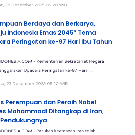
t, 26 Desember 2025 09:20 WIB
empuan Berdaya dan Berkarya,
ju Indonesia Emas 2045” Tema
ara Peringatan ke-97 Hari Ibu Tahun
NDONESIA.COM - Kementerian Sekretariat Negara
nggarakan Upacara Peringatan ke-97 Hari I...
sa, 23 Desember 2025 05:20 WIB
vis Perempuan dan Peraih Nobel
es Mohammadi Ditangkap di Iran,
 Pendukungnya
NDONESIA.COM - Pasukan keamanan Iran telah