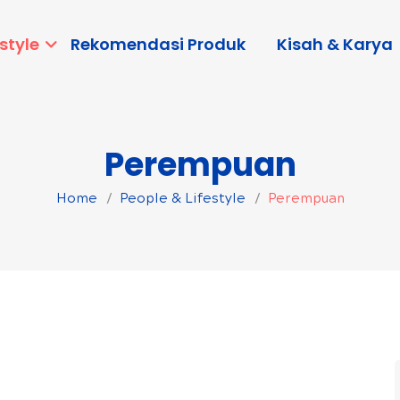
style
Rekomendasi Produk
Kisah & Karya
Perempuan
Home
People & Lifestyle
Perempuan