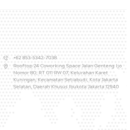
+62 853-5342-7038
Rooftop 24 Coworking Space Jalan Genteng Ijo
Nomor 80, RT 011 RW 07, Kelurahan Karet
Kuningan, Kecamatan Setiabudi, Kota Jakarta
Selatan, Daerah Khusus Ibukota Jakarta 12940