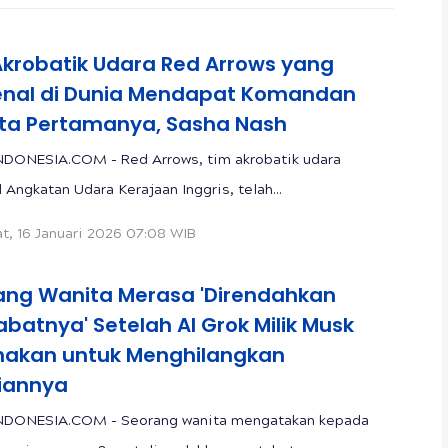
Akrobatik Udara Red Arrows yang
enal di Dunia Mendapat Komandan
ta Pertamanya, Sasha Nash
DONESIA.COM - Red Arrows, tim akrobatik udara
 Angkatan Udara Kerajaan Inggris, telah...
t, 16 Januari 2026 07:08 WIB
ang Wanita Merasa 'Direndahkan
batnya' Setelah AI Grok Milik Musk
nakan untuk Menghilangkan
iannya
NDONESIA.COM - Seorang wanita mengatakan kepada