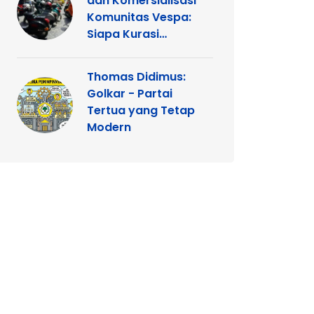
dan Komersialisasi
Komunitas Vespa:
Siapa Kurasi
Panggung
Thomas Didimus:
Golkar - Partai
Tertua yang Tetap
Modern