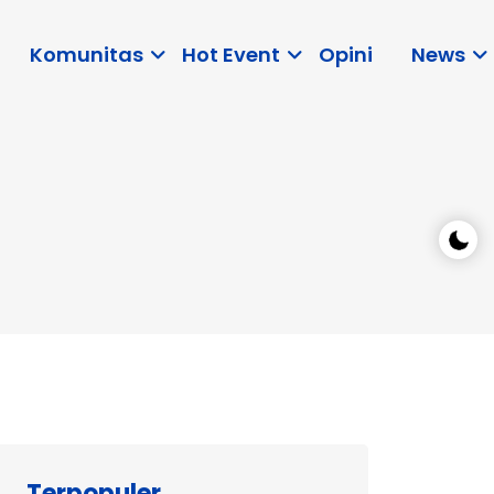
Komunitas
Hot Event
Opini
News
Terpopuler