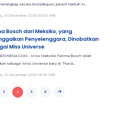
enangkap secara brutal&quot; peraih Hadiah N...
u, 13 Desember 2025 03:50 WIB
ma Bosch dari Meksiko, yang
nggalkan Penyelenggara, Dinobatkan
gai Miss Universe
NDONESIA.COM - Miss Meksiko Fatima Bosch telah
kan sebagai Miss Universe baru di Thaila...
t, 21 November 2025 14:06 WIB
3
4
5
6