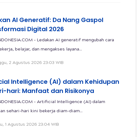
kan AI Generatif: Da Nang Gaspol
formasi Digital 2026
NDONESIA.COM – Ledakan AI generatif mengubah cara
ekerja, belajar, dan mengakses layana...
gu, 2 Agustus 2026 23:03 WIB
icial Intelligence (AI) dalam Kehidupan
i-hari: Manfaat dan Risikonya
DONESIA.COM – Artificial Intelligence (AI) dalam
an sehari-hari kini bekerja diam-diam...
u, 1 Agustus 2026 23:04 WIB