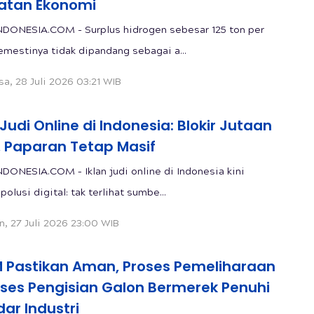
atan Ekonomi
DONESIA.COM - Surplus hidrogen sebesar 125 ton per
emestinya tidak dipandang sebagai a...
sa, 28 Juli 2026 03:21 WIB
 Judi Online di Indonesia: Blokir Jutaan
, Paparan Tetap Masif
M – Iklan judi online di Indonesia kini
polusi digital: tak terlihat sumbe...
n, 27 Juli 2026 23:00 WIB
 Pastikan Aman, Proses Pemeliharaan
oses Pengisian Galon Bermerek Penuhi
ar Industri