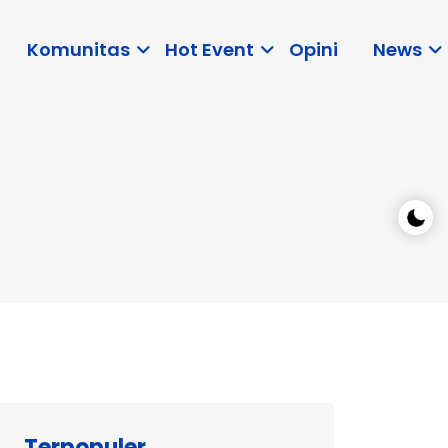
Komunitas
Hot Event
Opini
News
Terpopuler