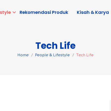
style
Rekomendasi Produk
Kisah & Karya
Tech Life
Home
People & Lifestyle
Tech Life