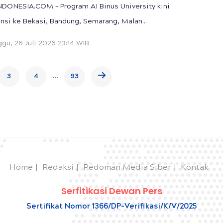
DONESIA.COM – Program AI Binus University kini
nsi ke Bekasi, Bandung, Semarang, Malan...
gu, 26 Juli 2026 23:14 WIB
...
3
4
93
Home
Redaksi
Pedoman Media Siber
Kontak
Serfitikasi Dewan Pers
Sertifikat Nomor 1366/DP-Verifikasi/K/V/2025