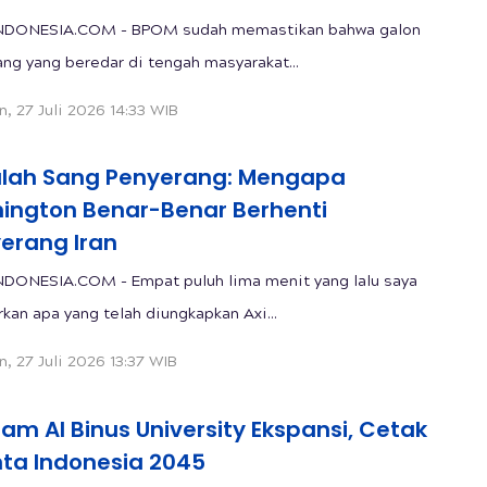
NDONESIA.COM - BPOM sudah memastikan bahwa galon
ang yang beredar di tengah masyarakat...
n, 27 Juli 2026 14:33 WIB
lah Sang Penyerang: Mengapa
ington Benar-Benar Berhenti
erang Iran
DONESIA.COM - Empat puluh lima menit yang lalu saya
kan apa yang telah diungkapkan Axi...
n, 27 Juli 2026 13:37 WIB
am AI Binus University Ekspansi, Cetak
nta Indonesia 2045