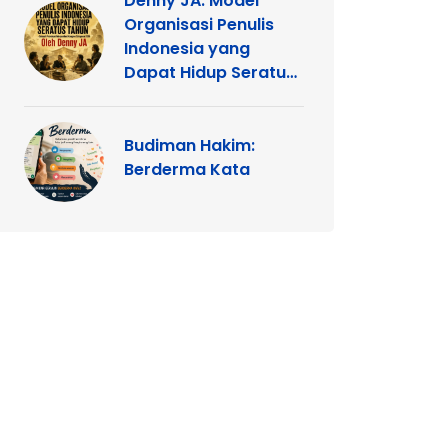
Denny JA: Model
Organisasi Penulis
Indonesia yang
Dapat Hidup Seratus
Tahun
Budiman Hakim:
Berderma Kata