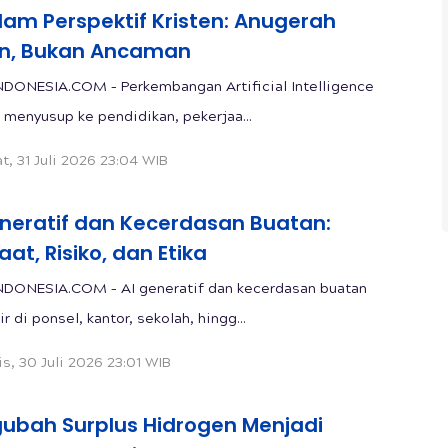
lam Perspektif Kristen: Anugerah
n, Bukan Ancaman
DONESIA.COM – Perkembangan Artificial Intelligence
ni menyusup ke pendidikan, pekerjaa...
t, 31 Juli 2026 23:04 WIB
eneratif dan Kecerdasan Buatan:
at, Risiko, dan Etika
DONESIA.COM – AI generatif dan kecerdasan buatan
ir di ponsel, kantor, sekolah, hingg...
s, 30 Juli 2026 23:01 WIB
ubah Surplus Hidrogen Menjadi