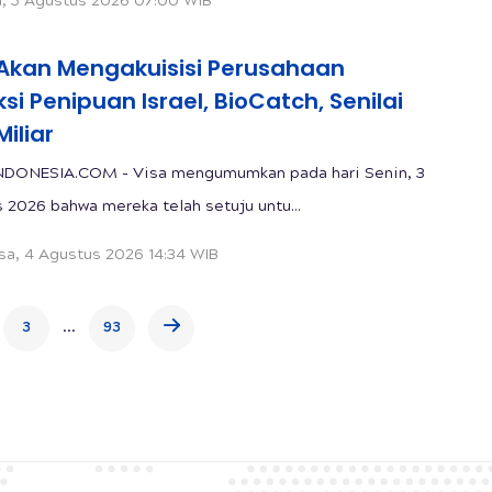
, 5 Agustus 2026 07:00 WIB
 Akan Mengakuisisi Perusahaan
si Penipuan Israel, BioCatch, Senilai
Miliar
NDONESIA.COM - Visa mengumumkan pada hari Senin, 3
 2026 bahwa mereka telah setuju untu...
sa, 4 Agustus 2026 14:34 WIB
...
3
93