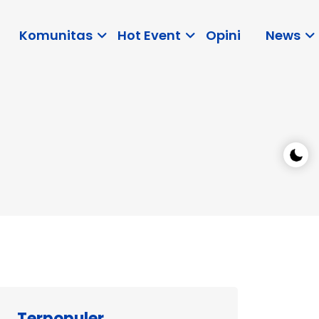
Komunitas
Hot Event
Opini
News
Terpopuler