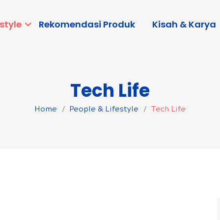
style
Rekomendasi Produk
Kisah & Karya
Tech Life
Home
People & Lifestyle
Tech Life