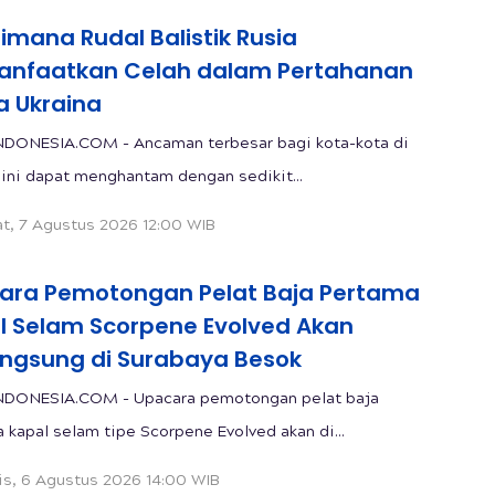
mana Rudal Balistik Rusia
nfaatkan Celah dalam Pertahanan
a Ukraina
DONESIA.COM - Ancaman terbesar bagi kota-kota di
 ini dapat menghantam dengan sedikit...
t, 7 Agustus 2026 12:00 WIB
ara Pemotongan Pelat Baja Pertama
l Selam Scorpene Evolved Akan
angsung di Surabaya Besok
NDONESIA.COM - Upacara pemotongan pelat baja
 kapal selam tipe Scorpene Evolved akan di...
s, 6 Agustus 2026 14:00 WIB