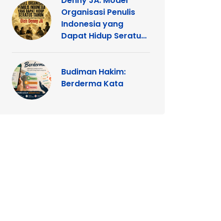
Denny JA: Model
Organisasi Penulis
Indonesia yang
Dapat Hidup Seratus
Tahun
Budiman Hakim:
Berderma Kata