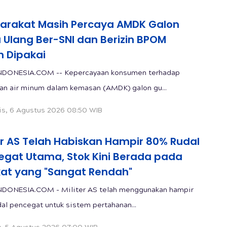
arakat Masih Percaya AMDK Galon
 Ulang Ber-SNI dan Berizin BPOM
 Dipakai
NDONESIA.COM -- Kepercayaan konsumen terhadap
n air minum dalam kemasan (AMDK) galon gu...
s, 6 Agustus 2026 08:50 WIB
er AS Telah Habiskan Hampir 80% Rudal
egat Utama, Stok Kini Berada pada
kat yang "Sangat Rendah"
NDONESIA.COM - Militer AS telah menggunakan hampir
al pencegat untuk sistem pertahanan...