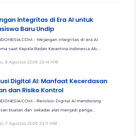
gan Integritas di Era AI untuk
siswa Baru Undip
DONESIA.COM – Wejangan integritas di era AI
a saat Kepala Badan Karantina Indonesia Ab...
u, 8 Agustus 2026 23:14 WIB
usi Digital AI: Manfaat Kecerdasan
n dan Risiko Kontrol
NDONESIA.COM – Revolusi Digital AI mendorong
san buatan dari sekadar alat menjadi penga...
t, 7 Agustus 2026 23:11 WIB