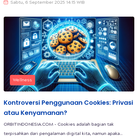
Sabtu, 6 September 2025 14:15 WIB
Wellness
Kontroversi Penggunaan Cookies: Privasi
atau Kenyamanan?
ORBITINDONESIA.COM – Cookies adalah bagian tak
terpisahkan dari pengalaman digital kita, namun apaka...