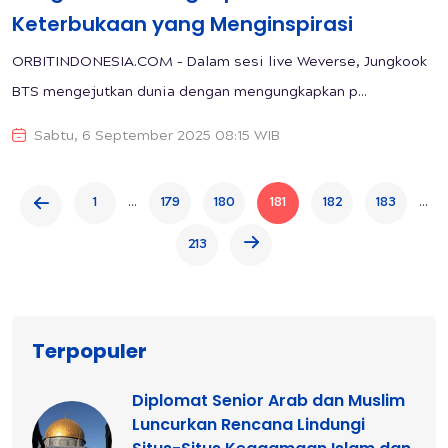
Keterbukaan yang Menginspirasi
ORBITINDONESIA.COM – Dalam sesi live Weverse, Jungkook
BTS mengejutkan dunia dengan mengungkapkan p...
Sabtu, 6 September 2025 08:15 WIB
...
...
1
179
180
181
182
183
213
Terpopuler
Diplomat Senior Arab dan Muslim
Luncurkan Rencana Lindungi