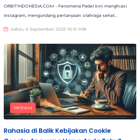
ORBITINDONESIA.COM – Fenomena Padel kini menghiasi
Instagram, mengundang pertanyaan: olahraga sehat...
Sabtu, 6 September 2025 10:15 WIB
Wellness
Rahasia di Balik Kebijakan Cookie