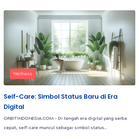
Wellness
Self-Care: Simbol Status Baru di Era
Digital
ORBITINDONESIA.COM – Di tengah era digital yang serba
cepat, self-care muncul sebagai simbol status...