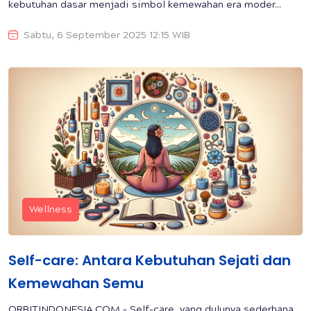
kebutuhan dasar menjadi simbol kemewahan era moder...
Sabtu, 6 September 2025 12:15 WIB
Wellness
Self-care: Antara Kebutuhan Sejati dan
Kemewahan Semu
ORBITINDONESIA.COM – Self-care, yang dulunya sederhana,