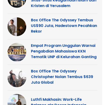
Situs-Situs Keagamaan Islam dan
Kristen di Yerusalem
Box Office The Odyssey Tembus
US$90 Juta, Hadestown Pecahkan
Rekor
Empat Program Unggulan Warnai
Pengabdian Mahasiswa KKN
Tematik UNP di Kelurahan Ganting
Box Office The Odyssey
Christopher Nolan Tembus $639
Juta Global
Luthfi Makhasin: Work-Life