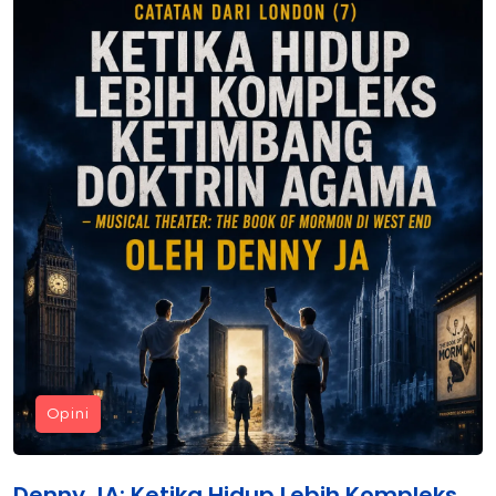
Opini
Denny JA: Ketika Hidup Lebih Kompleks