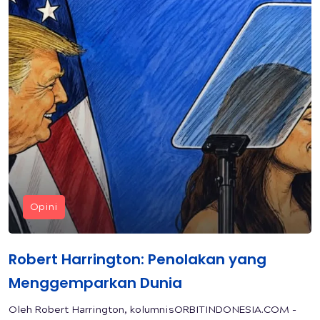
Opini
Robert Harrington: Penolakan yang
Menggemparkan Dunia
Oleh Robert Harrington, kolumnisORBITINDONESIA.COM -