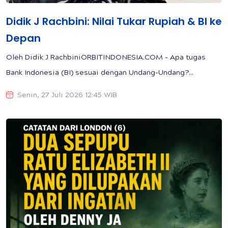
Didik J Rachbini: Nilai Tukar Rupiah & BI ke
Depan
Oleh Didik J RachbiniORBITINDONESIA.COM - Apa tugas
Bank Indonesia (BI) sesuai dengan Undang-Undang?...
Senin, 27 Juli 2026 12:45 WIB