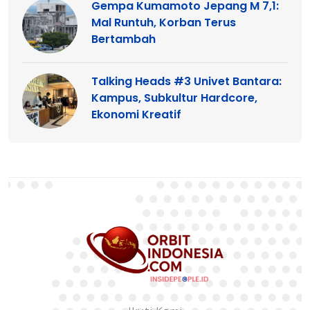
Gempa Kumamoto Jepang M 7,1:
Mal Runtuh, Korban Terus
Bertambah
Talking Heads #3 Univet Bantara:
Kampus, Subkultur Hardcore,
Ekonomi Kreatif