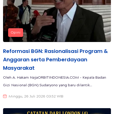
Opini
Reformasi BGN: Rasionalisasi Program &
Anggaran serta Pemberdayaan
Masyarakat
Oleh A. Hakam NajaORBITINDONESIA.COM - Kepala Badan
Gizi Nasional (BGN) Sudaryono yang baru dilantik...
Minggu, 26 Juli 2026 03:52 WIB