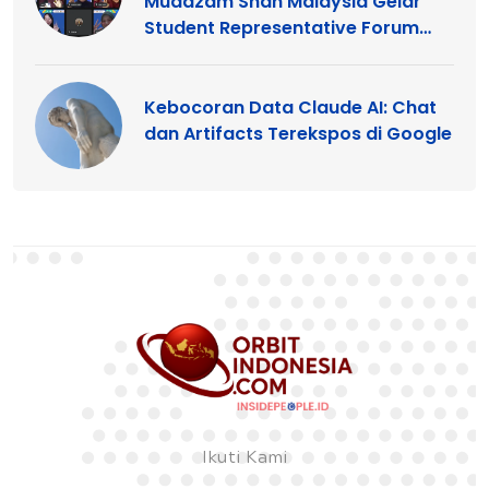
Muadzam Shah Malaysia Gelar
Student Representative Forum
2026
Kebocoran Data Claude AI: Chat
dan Artifacts Terekspos di Google
Ikuti Kami