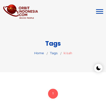
Tags
Home
Tags
kisah
1