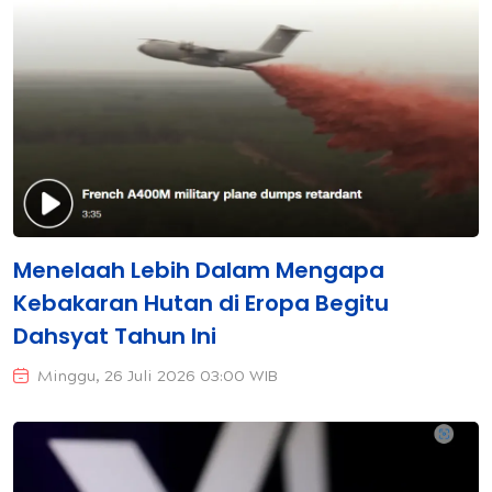
Menelaah Lebih Dalam Mengapa
Kebakaran Hutan di Eropa Begitu
Dahsyat Tahun Ini
Minggu, 26 Juli 2026 03:00 WIB