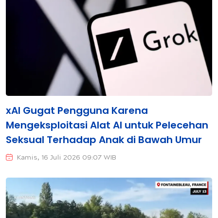
xAI Gugat Pengguna Karena
Mengeksploitasi Alat AI untuk Pelecehan
Seksual Terhadap Anak di Bawah Umur
Kamis, 16 Juli 2026 09:07 WIB