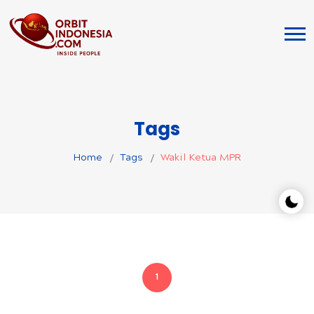
Tags
Home
Tags
Wakil Ketua MPR
1