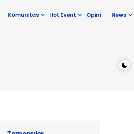
Komunitas
Hot Event
Opini
News
Terpopuler