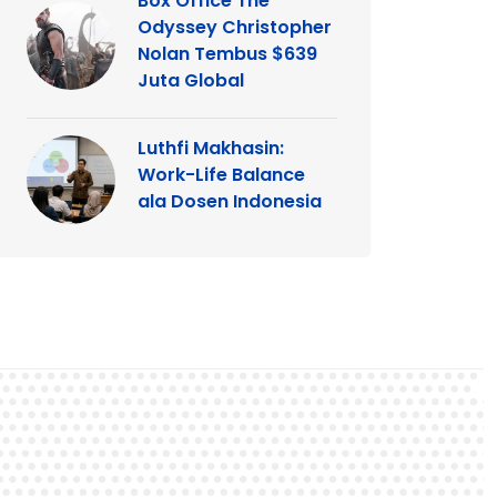
Box Office The
Odyssey Christopher
Nolan Tembus $639
Juta Global
Luthfi Makhasin:
Work-Life Balance
ala Dosen Indonesia