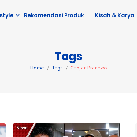
style
Rekomendasi Produk
Kisah & Karya
Tags
Home
Tags
Ganjar Pranowo