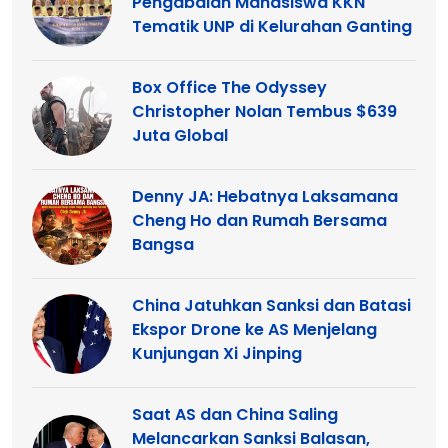
Pengabdian Mahasiswa KKN
Tematik UNP di Kelurahan Ganting
Box Office The Odyssey
Christopher Nolan Tembus $639
Juta Global
Denny JA: Hebatnya Laksamana
Cheng Ho dan Rumah Bersama
Bangsa
China Jatuhkan Sanksi dan Batasi
Ekspor Drone ke AS Menjelang
Kunjungan Xi Jinping
Saat AS dan China Saling
Melancarkan Sanksi Balasan,