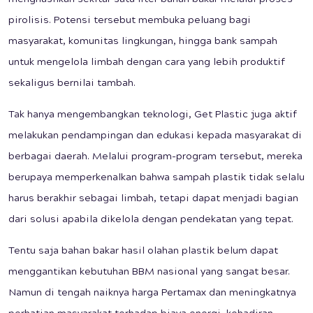
menghasilkan sekitar satu liter bahan bakar melalui proses
pirolisis. Potensi tersebut membuka peluang bagi
masyarakat, komunitas lingkungan, hingga bank sampah
untuk mengelola limbah dengan cara yang lebih produktif
sekaligus bernilai tambah.
Tak hanya mengembangkan teknologi, Get Plastic juga aktif
melakukan pendampingan dan edukasi kepada masyarakat di
berbagai daerah. Melalui program-program tersebut, mereka
berupaya memperkenalkan bahwa sampah plastik tidak selalu
harus berakhir sebagai limbah, tetapi dapat menjadi bagian
dari solusi apabila dikelola dengan pendekatan yang tepat.
Tentu saja bahan bakar hasil olahan plastik belum dapat
menggantikan kebutuhan BBM nasional yang sangat besar.
Namun di tengah naiknya harga Pertamax dan meningkatnya