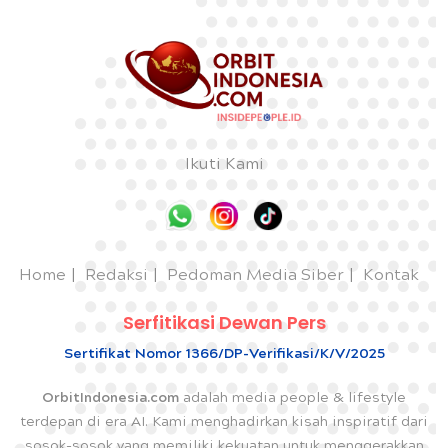
Ikuti Kami
Home
Redaksi
Pedoman Media Siber
Kontak
Serfitikasi Dewan Pers
Sertifikat Nomor 1366/DP-Verifikasi/K/V/2025
OrbitIndonesia.com
adalah media people & lifestyle
terdepan di era AI. Kami menghadirkan kisah inspiratif dari
sosok-sosok yang memiliki kekuatan untuk menggerakkan