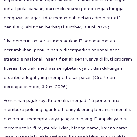
implementatif dan tepat sasaran.” Publik berhak menagih
detail pelaksanaan, dari mekanisme pemotongan hingga
pengawasan agar tidak menambah beban administratif
penulis. (Orbit dari berbagai sumber, 3 Juni 2026)
Jika pemerintah serius menjadikan IP sebagai mesin
pertumbuhan, penulis harus ditempatkan sebagai aset
strategis nasional. Insentif pajak seharusnya diikuti program
literasi kontrak, mediasi sengketa royalti, dan dukungan
distribusi legal yang memperbesar pasar. (Orbit dari
berbagai sumber, 3 Juni 2026)
Penurunan pajak royalti penulis menjadi 1,5 persen final
membuka peluang agar lebih banyak orang bertahan menulis
dan berani mencipta karya jangka panjang. Dampaknya bisa
merembet ke film, musik, iklan, hingga game, karena narasi