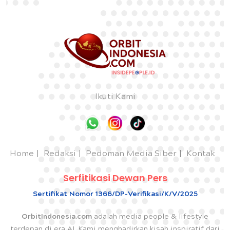
Ikuti Kami
Home
Redaksi
Pedoman Media Siber
Kontak
Serfitikasi Dewan Pers
Sertifikat Nomor 1366/DP-Verifikasi/K/V/2025
OrbitIndonesia.com
adalah media people & lifestyle
terdepan di era AI. Kami menghadirkan kisah inspiratif dari