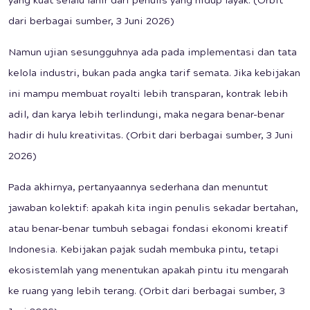
yang kuat selalu lahir dari penulis yang hidup layak. (Orbit
dari berbagai sumber, 3 Juni 2026)
Namun ujian sesungguhnya ada pada implementasi dan tata
kelola industri, bukan pada angka tarif semata. Jika kebijakan
ini mampu membuat royalti lebih transparan, kontrak lebih
adil, dan karya lebih terlindungi, maka negara benar-benar
hadir di hulu kreativitas. (Orbit dari berbagai sumber, 3 Juni
2026)
Pada akhirnya, pertanyaannya sederhana dan menuntut
jawaban kolektif: apakah kita ingin penulis sekadar bertahan,
atau benar-benar tumbuh sebagai fondasi ekonomi kreatif
Indonesia. Kebijakan pajak sudah membuka pintu, tetapi
ekosistemlah yang menentukan apakah pintu itu mengarah
ke ruang yang lebih terang. (Orbit dari berbagai sumber, 3