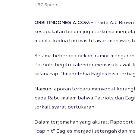
NBC Sports
ORBITINDONESIA.COM –
Trade A.J. Brown 
kesepakatan belum juga terkunci menjela
menilai kedua tim masih tawar-menawar, t
Selama beberapa pekan, rumor mengarah 
Patriots begitu kalender memasuki awal Ju
salary cap Philadelphia Eagles bisa terba
Namun laporan terbaru menyebut kerangka
pada Rabu malam bahwa Patriots dan Eagle
terkait syarat pertukaran.
Dalam terjemahan yang akurat, Rapoport
“cap hit” Eagles menjadi setengah dan m