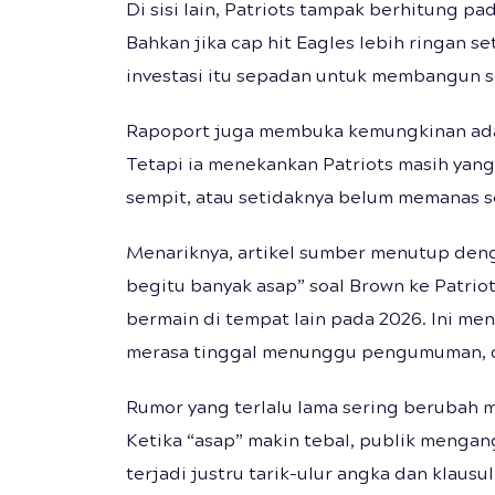
Di sisi lain, Patriots tampak berhitung pa
Bahkan jika cap hit Eagles lebih ringan se
investasi itu sepadan untuk membangun 
Rapoport juga membuka kemungkinan adan
Tetapi ia menekankan Patriots masih yang
sempit, atau setidaknya belum memanas s
Menariknya, artikel sumber menutup deng
begitu banyak asap” soal Brown ke Patrio
bermain di tempat lain pada 2026. Ini me
merasa tinggal menunggu pengumuman, da
Rumor yang terlalu lama sering berubah me
Ketika “asap” makin tebal, publik mengan
terjadi justru tarik-ulur angka dan klausul