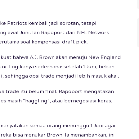
ke Patriots kembali jadi sorotan, tetapi
ng awal Juni. Ian Rapoport dari NFL Network
erutama soal kompensasi draft pick.
kuat bahwa A.J. Brown akan menuju New England
ni. Logikanya sederhana: setelah 1 Juni, beban
gi, sehingga opsi trade menjadi lebih masuk akal.
 trade itu belum final. Rapoport mengatakan
s masih “haggling”, atau bernegosiasi keras,
 menyatakan semua orang menunggu 1 Juni agar
ereka bisa menukar Brown. Ia menambahkan, ini