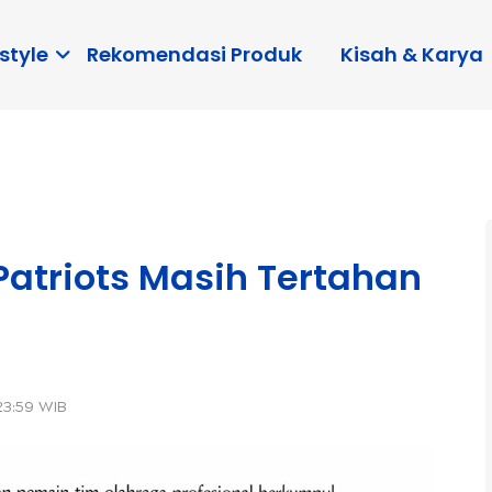
style
Rekomendasi Produk
Kisah & Karya
Patriots Masih Tertahan
23:59 WIB