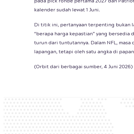
pada pick ronde pertama 2027 dan Patrio
kalender sudah lewat 1 Juni.
Di titik ini, pertanyaan terpenting bukan
“berapa harga kepastian” yang bersedia d
turun dari tuntutannya. Dalam NFL, masa 
lapangan, tetapi oleh satu angka di papan
(Orbit dari berbagai sumber, 4 Juni 2026)