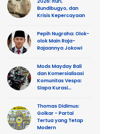
2026: Ituri,
Bundibugyo, dan
Krisis Kepercayaan
Pepih Nugraha: Olok-
olok Main Raja-
Rajaannya Jokowi
Mods Mayday Bali
dan Komersialisasi
Komunitas Vespa:
Siapa Kurasi
Panggung
Thomas Didimus:
Golkar - Partai
Tertua yang Tetap
Modern