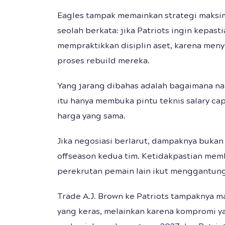
Eagles tampak memainkan strategi maksima
seolah berkata: jika Patriots ingin kepasti
mempraktikkan disiplin aset, karena men
proses rebuild mereka.
Yang jarang dibahas adalah bagaimana nar
itu hanya membuka pintu teknis salary ca
harga yang sama.
Jika negosiasi berlarut, dampaknya bukan
offseason kedua tim. Ketidakpastian memb
perekrutan pemain lain ikut menggantung
Trade A.J. Brown ke Patriots tampaknya m
yang keras, melainkan karena kompromi ya