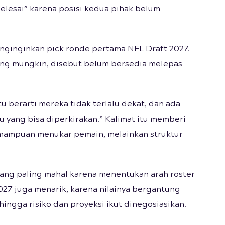
 selesai” karena posisi kedua pihak belum
enginginkan pick ronde pertama NFL Draft 2027.
ling mungkin, disebut belum bersedia melepas
 berarti mereka tidak terlalu dekat, dan ada
tu yang bisa diperkirakan.” Kalimat itu memberi
mampuan menukar pemain, melainkan struktur
uang paling mahal karena menentukan arah roster
27 juga menarik, karena nilainya bergantung
ingga risiko dan proyeksi ikut dinegosiasikan.