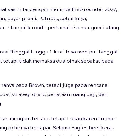
lisasi nilai dengan meminta first-rounder 2027,
an, bayar premi. Patriots, sebaliknya,
yerahkan pick ronde pertama bisa mengunci ulang
asi “tinggal tunggu 1 Juni” bisa menipu. Tanggal
p, tetapi tidak memaksa dua pihak sepakat pada
 hanya pada Brown, tetapi juga pada rencana
uat strategi draft, penataan ruang gaji, dan
.
asih mungkin terjadi, tetapi bukan karena rumor
ng akhirnya tercapai. Selama Eagles bersikeras