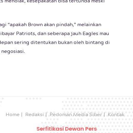
ts menolak, kesepakatan bisa tertunda meski
 lagi “apakah Brown akan pindah,” melainkan
ibayar Patriots, dan seberapa jauh Eagles mau
depan sering ditentukan bukan oleh bintang di
 negosiasi.
Home
Redaksi
Pedoman Media Siber
Kontak
Serfitikasi Dewan Pers