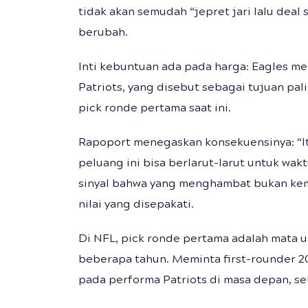
tidak akan semudah “jepret jari lalu deal
berubah.
Inti kebuntuan ada pada harga: Eagles m
Patriots, yang disebut sebagai tujuan pa
pick ronde pertama saat ini.
Rapoport menegaskan konsekuensinya: “Itu
peluang ini bisa berlarut-larut untuk wak
sinyal bahwa yang menghambat bukan ke
nilai yang disepakati.
Di NFL, pick ronde pertama adalah mata 
beberapa tahun. Meminta first-rounder 20
pada performa Patriots di masa depan, seh