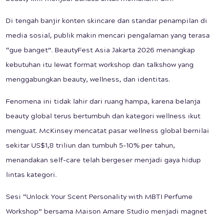
Di tengah banjir konten skincare dan standar penampilan di
media sosial, publik makin mencari pengalaman yang terasa
“gue banget”. BeautyFest Asia Jakarta 2026 menangkap
kebutuhan itu lewat format workshop dan talkshow yang
menggabungkan beauty, wellness, dan identitas.
Fenomena ini tidak lahir dari ruang hampa, karena belanja
beauty global terus bertumbuh dan kategori wellness ikut
menguat. McKinsey mencatat pasar wellness global bernilai
sekitar US$1,8 triliun dan tumbuh 5–10% per tahun,
menandakan self-care telah bergeser menjadi gaya hidup
lintas kategori.
Sesi “Unlock Your Scent Personality with MBTI Perfume
Workshop” bersama Maison Amare Studio menjadi magnet