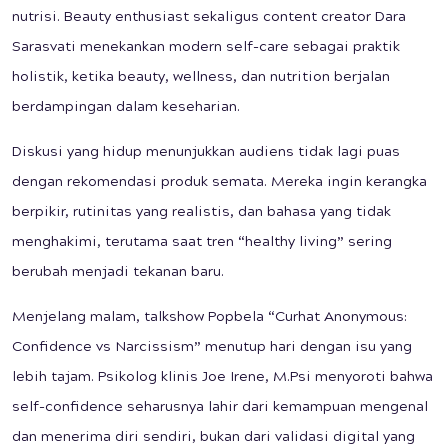
nutrisi. Beauty enthusiast sekaligus content creator Dara
Sarasvati menekankan modern self-care sebagai praktik
holistik, ketika beauty, wellness, dan nutrition berjalan
berdampingan dalam keseharian.
Diskusi yang hidup menunjukkan audiens tidak lagi puas
dengan rekomendasi produk semata. Mereka ingin kerangka
berpikir, rutinitas yang realistis, dan bahasa yang tidak
menghakimi, terutama saat tren “healthy living” sering
berubah menjadi tekanan baru.
Menjelang malam, talkshow Popbela “Curhat Anonymous:
Confidence vs Narcissism” menutup hari dengan isu yang
lebih tajam. Psikolog klinis Joe Irene, M.Psi menyoroti bahwa
self-confidence seharusnya lahir dari kemampuan mengenal
dan menerima diri sendiri, bukan dari validasi digital yang