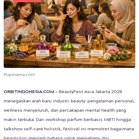
Popmama.com
ORBITINDONESIA.COM –
BeautyFest Asia Jakarta 2026
menegaskan arah baru industri beauty: pengalaman personal,
wellness menyeluruh, dan percakapan mental health yang
makin terbuka. Dari workshop parfum berbasis MBTI hingga
talkshow self-care holistik, festival ini memotret bagaimana
beauty kini menjadi bahasa untuk memahami diri.