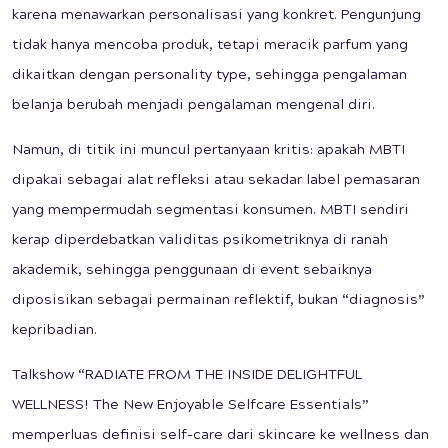
karena menawarkan personalisasi yang konkret. Pengunjung
tidak hanya mencoba produk, tetapi meracik parfum yang
dikaitkan dengan personality type, sehingga pengalaman
belanja berubah menjadi pengalaman mengenal diri.
Namun, di titik ini muncul pertanyaan kritis: apakah MBTI
dipakai sebagai alat refleksi atau sekadar label pemasaran
yang mempermudah segmentasi konsumen. MBTI sendiri
kerap diperdebatkan validitas psikometriknya di ranah
akademik, sehingga penggunaan di event sebaiknya
diposisikan sebagai permainan reflektif, bukan “diagnosis”
kepribadian.
Talkshow “RADIATE FROM THE INSIDE DELIGHTFUL
WELLNESS! The New Enjoyable Selfcare Essentials”
memperluas definisi self-care dari skincare ke wellness dan